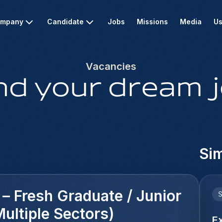
mpany
Candidate
Jobs
Missions
Media
Us
Vacancies
nd your dream 
Sim
 – Fresh Graduate / Junior
Multiple Sectors)
E