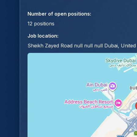
Number of open positions
:
12
positions
Job location
:
Sheikh Zayed Road null null null Dubai, Unite