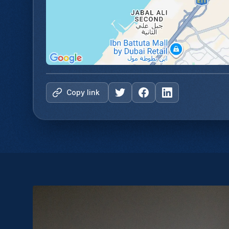
Copy link