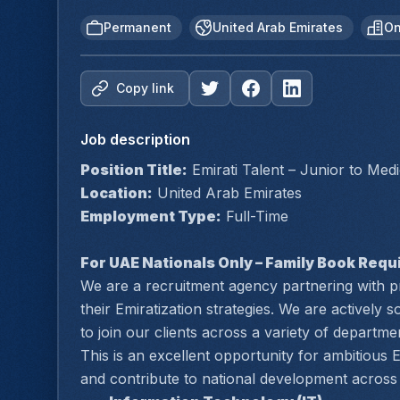
Permanent
United Arab Emirates
On
Copy link
Job description
Position Title:
 Emirati Talent – Junior to Me
Location:
 United Arab Emirates
Employment Type:
 Full-Time
For UAE Nationals Only – Family Book Requ
We are a recruitment agency partnering with 
their Emiratization strategies. We are actively s
to join our clients across a variety of departme
This is an excellent opportunity for ambitious E
and contribute to national development across 