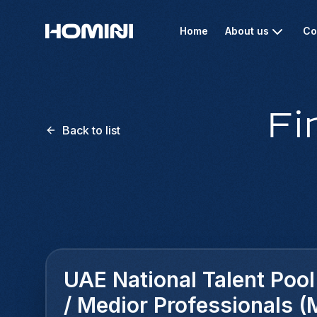
Home
About us
Co
Fi
Back to list
UAE National Talent Pool
/ Medior Professionals (