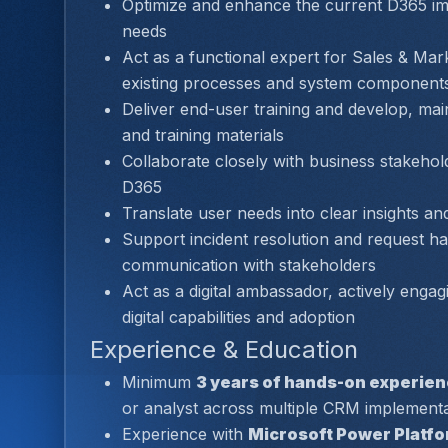
Optimize and enhance the current D365 im
needs
Act as a functional expert for Sales & Mark
existing processes and system components
Deliver end-user training and develop, mai
and training materials
Collaborate closely with business stakehold
D365
Translate user needs into clear insights
Support incident resolution and request ha
communication with stakeholders
Act as a digital ambassador, actively engag
digital capabilities and adoption
Experience & Education
Minimum 
3 years of hands-on experie
or analyst across multiple CRM implement
Experience with 
Microsoft Power Platf