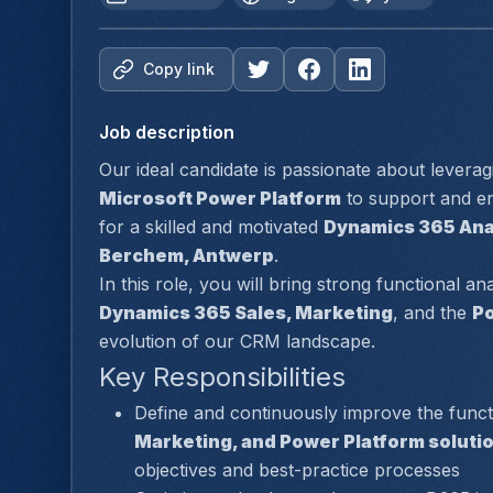
Copy link
Job description
Our ideal candidate is passionate about leverag
Microsoft Power Platform
 to support and e
for a skilled and motivated 
Dynamics 365 Ana
Berchem, Antwerp
.
Dynamics 365 Sales, Marketing
, and the 
Po
evolution of our CRM landscape.
Key Responsibilities
Define and continuously improve the functi
Marketing, and Power Platform soluti
objectives and best-practice processes