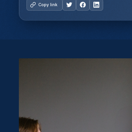
Copy link