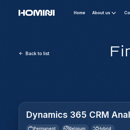
Home
About us
Co
Fi
Back to list
Dynamics 365 CRM Anal
Permanent
Belgium
Hybrid