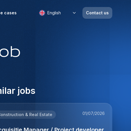
e cases
English
Contact us
job
ilar jobs
01/07/2026
onstruction & Real Estate
quisitie Manager / Project developer