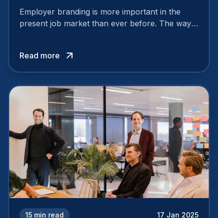
Employer branding is more important in the
present job market than ever before. The way
your company is perceived by employees either
attracts top talent or pushes them away.
Read more
15
min read
17 Jan 2025