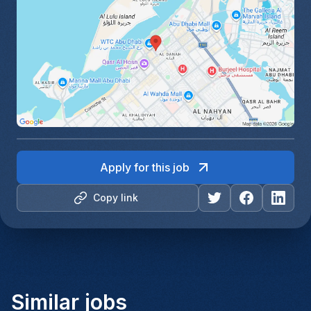
Apply for this job
Copy link
Similar jobs