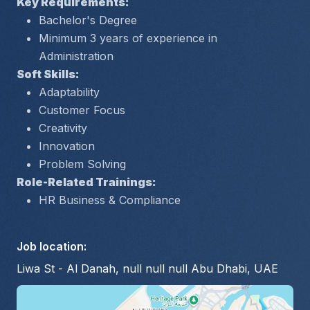
Key Requirements:
Bachelor's Degree
Minimum 3 years of experience in 
Administration
Soft Skills:
Adaptability
Customer Focus
Creativity
Innovation
Problem Solving
Role-Related Trainings:
HR Business & Compliance
Job location
:
Liwa St - Al Danah, null null null Abu Dhabi, UAE