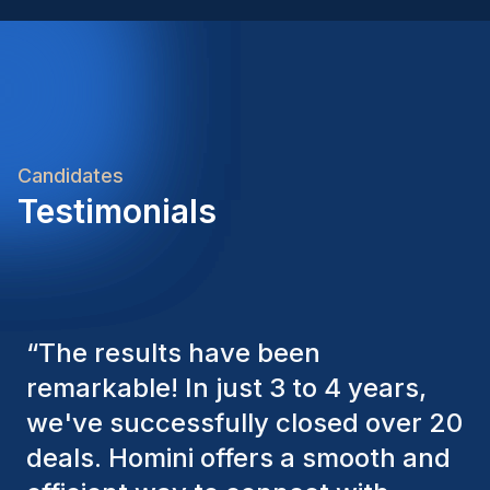
Candidates
Testimonials
“
The Homini consultants have
consistently considered various
factors to ensure they present the
best candidates. The individuals