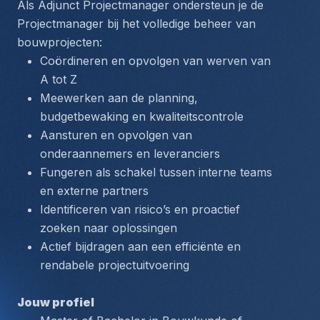
Als Adjunct Projectmanager ondersteun je de 
Projectmanager bij het volledige beheer van 
bouwprojecten:
Coördineren en opvolgen van werven van 
A tot Z
Meewerken aan de planning, 
budgetbewaking en kwaliteitscontrole
Aansturen en opvolgen van 
onderaannemers en leveranciers
Fungeren als schakel tussen interne teams 
en externe partners
Identificeren van risico’s en proactief 
zoeken naar oplossingen
Actief bijdragen aan een efficiënte en 
rendabele projectuitvoering
Jouw profiel