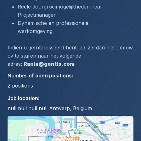
Reële doorgroeimogelijkheden naar 
Projectmanager
Dynamische en professionele 
werkomgeving
Indien u geïnteresseerd bent, aarzel dan niet om uw 
cv te sturen naar het volgende 
adres: 
Rania@gentis.com
Number of open positions
:
2
positions
Job location
:
null null null null Antwerp, Belgium