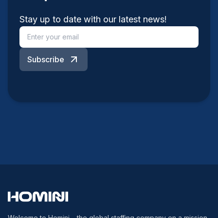
Stay up to date with our latest news!
Subscribe
Welcome to Homini – the global staffing company on a mission