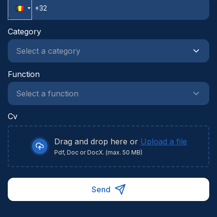
Category
Function
Cv
Drag and drop here or
Upload a file
Pdf, Doc or DocX. (max. 50 MB)
Send