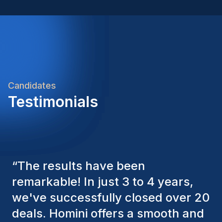
Candidates
Testimonials
“
The Homini consultants have
consistently considered various
factors to ensure they present the
best candidates. The individuals