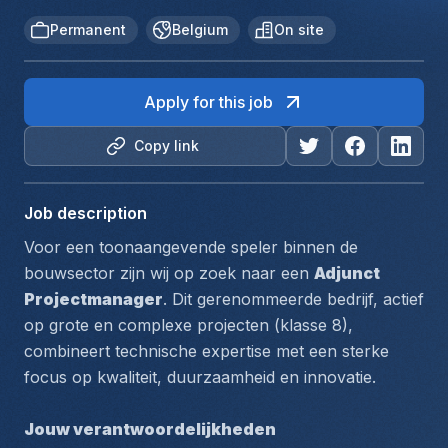
Permanent
Belgium
On site
Apply for this job
Copy link
Job description
Voor een toonaangevende speler binnen de 
bouwsector zijn wij op zoek naar een 
Adjunct 
Projectmanager
. Dit gerenommeerde bedrijf, actief 
op grote en complexe projecten (klasse 8), 
combineert technische expertise met een sterke 
focus op kwaliteit, duurzaamheid en innovatie.
Jouw verantwoordelijkheden