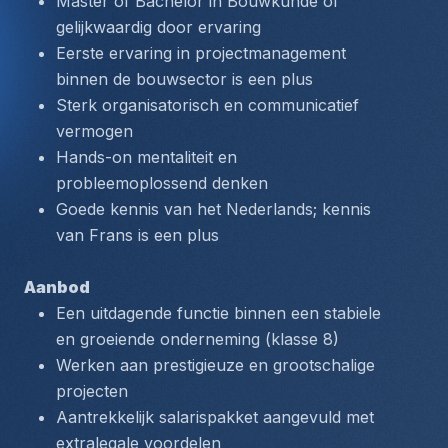
Master of Bachelor in Bouwkunde of 
gelijkwaardig door ervaring
Eerste ervaring in projectmanagement 
binnen de bouwsector is een plus
Sterk organisatorisch en communicatief 
vermogen
Hands-on mentaliteit en 
probleemoplossend denken
Goede kennis van het Nederlands; kennis 
van Frans is een plus
Aanbod
Een uitdagende functie binnen een stabiele 
en groeiende onderneming (klasse 8)
Werken aan prestigieuze en grootschalige 
projecten
Aantrekkelijk salarispakket aangevuld met 
extralegale voordelen