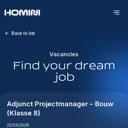
Back to list
Vacancies
Find your dream
job
Adjunct Projectmanager – Bouw
(Klasse 8)
22/04/2026