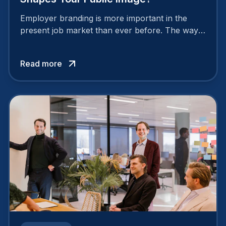
Employer branding is more important in the
present job market than ever before. The way
your company is perceived by employees either
attracts top talent or pushes them away.
Read more