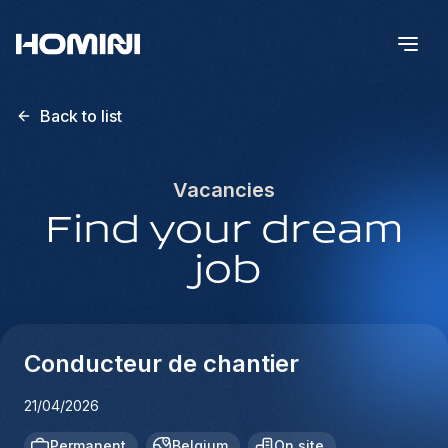
Back to list
Vacancies
Find your dream
job
Conducteur de chantier
21/04/2026
Permanent
Belgium
On site