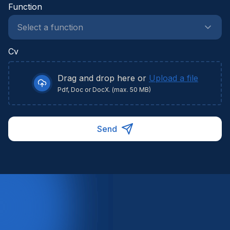
Function
Cv
Drag and drop here or
Upload a file
Pdf, Doc or DocX. (max. 50 MB)
Send