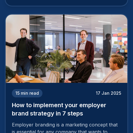
15
min read
17 Jan 2025
How to implement your employer
brand strategy in 7 steps
Employer branding is a marketing concept that
is essential for any company that wants to