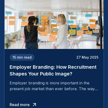
15
min read
27 May 2025
Employer Branding: How Recruitment
Shapes Your Public Image?
Employer branding is more important in the
present job market than ever before. The way
your company is perceived by employees either
attracts top talent or pushes them away.
Read more