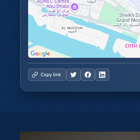
Copy link