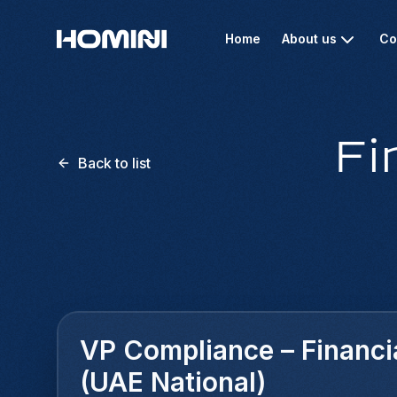
Home
About us
Co
Fi
Back to list
VP Compliance – Financi
(UAE National)