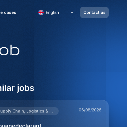
e cases
English
Contact us
job
ilar jobs
06/08/2026
Supply Chain, Logistics & Procurement
ouanedeclarant