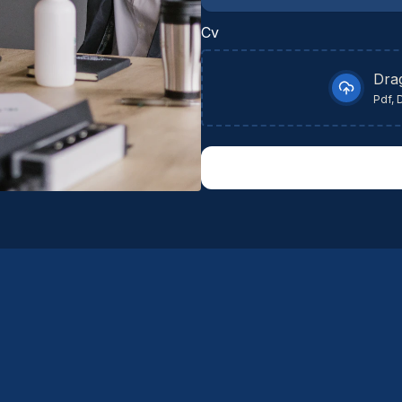
Cv
Dra
Pdf, 