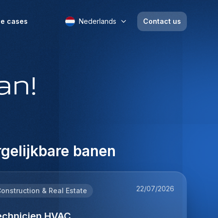
e cases
Nederlands
Contact us
an!
gelijkbare banen
22/07/2026
onstruction & Real Estate
echnicien HVAC