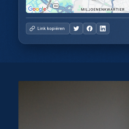
Link kopiëren