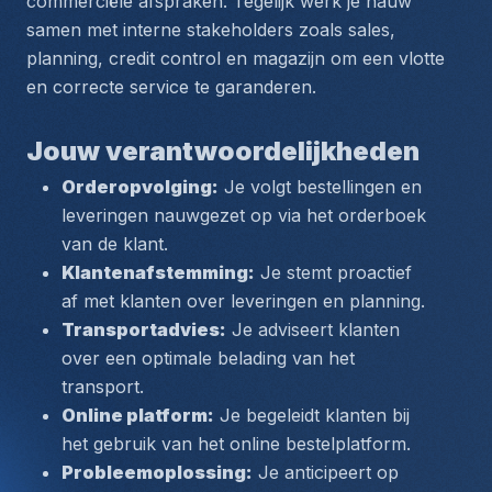
commerciële afspraken. Tegelijk werk je nauw 
samen met interne stakeholders zoals sales, 
planning, credit control en magazijn om een vlotte 
en correcte service te garanderen.
Jouw verantwoordelijkheden
Orderopvolging:
 Je volgt bestellingen en 
leveringen nauwgezet op via het orderboek 
van de klant.
Klantenafstemming:
 Je stemt proactief 
af met klanten over leveringen en planning.
Transportadvies:
 Je adviseert klanten 
over een optimale belading van het 
transport.
Online platform:
 Je begeleidt klanten bij 
het gebruik van het online bestelplatform.
Probleemoplossing:
 Je anticipeert op 