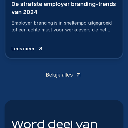
De strafste employer branding-trends
van 2024
Employer branding is in sneltempo uitgegroeid
tot een echte must voor werkgevers die het
verschil willen maken, in de strijd om toptalent.
Lees meer
Bekijk alles
Word deel van