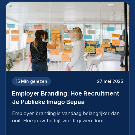
15
Min gelezen
27 mei 2025
Employer Branding: Hoe Recruitment
Je Publieke Imago Bepaa
Employer branding is vandaag belangrijker dan
ooit. Hoe jouw bedrijf wordt gezien door
werknemers en kandidaten, bepaalt of je