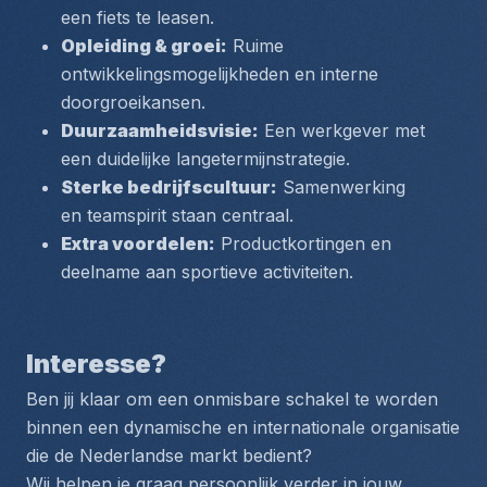
een fiets te leasen.
Opleiding & groei:
 Ruime 
ontwikkelingsmogelijkheden en interne 
doorgroeikansen.
Duurzaamheidsvisie:
 Een werkgever met 
een duidelijke langetermijnstrategie.
Sterke bedrijfscultuur:
 Samenwerking 
en teamspirit staan centraal.
Extra voordelen:
 Productkortingen en 
deelname aan sportieve activiteiten.
Interesse?
Ben jij klaar om een onmisbare schakel te worden 
binnen een dynamische en internationale organisatie 
die de Nederlandse markt bedient?
Wij helpen je graag persoonlijk verder in jouw 