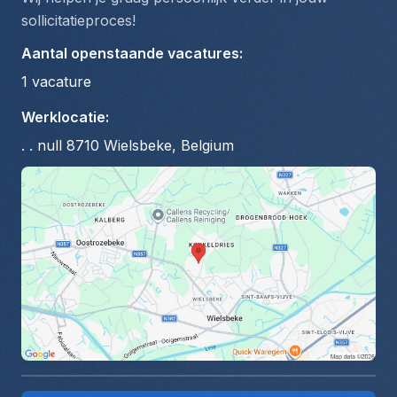
sollicitatieproces!
Aantal openstaande vacatures
:
1
vacature
Werklocatie
:
. . null 8710 Wielsbeke, Belgium