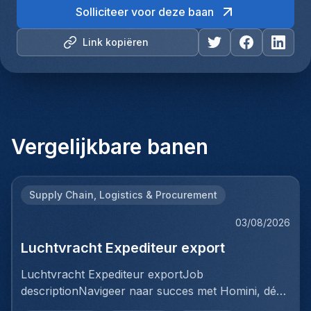
Solliciteer voor deze baan
Link kopiëren
Vergelijkbare banen
Supply Chain, Logistics & Procurement
03/08/2026
Luchtvracht Expediteur export
Luchtvracht Expediteur exportJob
descriptionNavigeer naar succes met Homini, dé
brug tussen talent en uitmuntende opportuniteiten