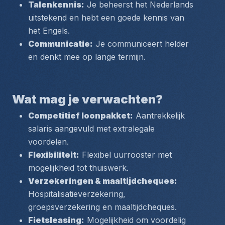
Talenkennis:
 Je beheerst het Nederlands 
uitstekend en hebt een goede kennis van 
het Engels.
Communicatie:
 Je communiceert helder 
en denkt mee op lange termijn.
Wat mag je verwachten?
Competitief loonpakket:
 Aantrekkelijk 
salaris aangevuld met extralegale 
voordelen.
Flexibiliteit:
 Flexibel uurrooster met 
mogelijkheid tot thuiswerk.
Verzekeringen & maaltijdcheques:
Hospitalisatieverzekering, 
groepsverzekering en maaltijdcheques.
Fietsleasing:
 Mogelijkheid om voordelig 