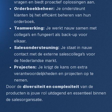
vragen en biedt proactief oplossingen aan.
Orderboekbeheer:
 Je ondersteunt 
klanten bij het efficiënt beheren van hun 
orderboek.
Teamwerking:
 Je werkt nauw samen met 
collega’s en fungeert als back-up voor 
elkaar.
Salesondersteuning:
 Je staat in nauw 
contact met de externe salescollega’s voor 
de Nederlandse markt.
Projecten:
 Je krijgt de kans om extra 
verantwoordelijkheden en projecten op te 
nemen.
Door de 
diversiteit en complexiteit
 van de 
producten is jouw rol uitdagend en essentieel binnen 
de salesorganisatie.