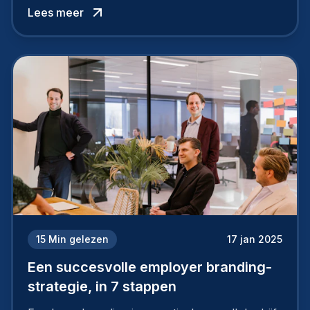
topkandidaten aantrekt… of net verliest.
Lees meer
15
Min gelezen
17 jan 2025
Een succesvolle employer branding-
strategie, in 7 stappen