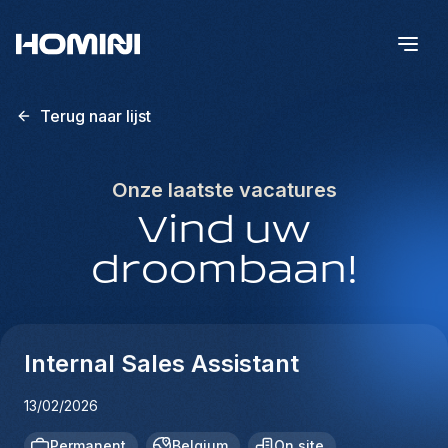
Terug naar lijst
Onze laatste vacatures
Vind uw
droombaan!
Internal Sales Assistant
13/02/2026
Permanent
Belgium
On site