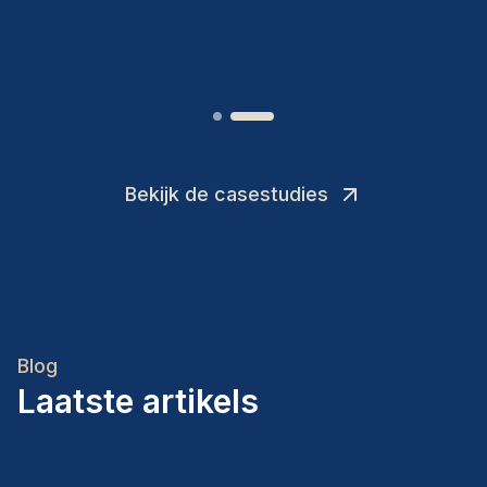
Joakin
/
Deputy-AMLCO
,
Bekijk de casestudies
Blog
Laatste artikels