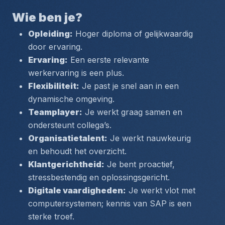
Wie ben je?
Opleiding:
 Hoger diploma of gelijkwaardig 
door ervaring.
Ervaring:
 Een eerste relevante 
werkervaring is een plus.
Flexibiliteit:
 Je past je snel aan in een 
dynamische omgeving.
Teamplayer:
 Je werkt graag samen en 
ondersteunt collega’s.
Organisatietalent:
 Je werkt nauwkeurig 
en behoudt het overzicht.
Klantgerichtheid:
 Je bent proactief, 
stressbestendig en oplossingsgericht.
Digitale vaardigheden:
 Je werkt vlot met 
computersystemen; kennis van SAP is een 
sterke troef.