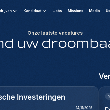
drijven
Kandidaat
Jobs
Missions
Media
Us
Onze laatste vacatures
nd uw droomba
Ver
sche Investeringen
14/11/2025
Ex