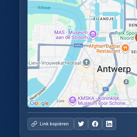
Link kopiëren