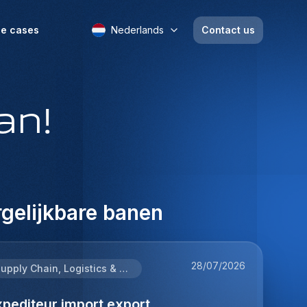
e cases
Nederlands
Contact us
an!
gelijkbare banen
28/07/2026
Supply Chain, Logistics & Procurement
pediteur import export