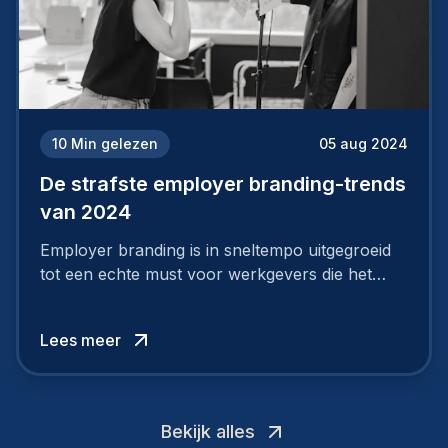
10
Min gelezen
05 aug 2024
De strafste employer branding-trends
van 2024
Employer branding is in sneltempo uitgegroeid
tot een echte must voor werkgevers die het
verschil willen maken, in de strijd om toptalent.
Lees meer
Bekijk alles