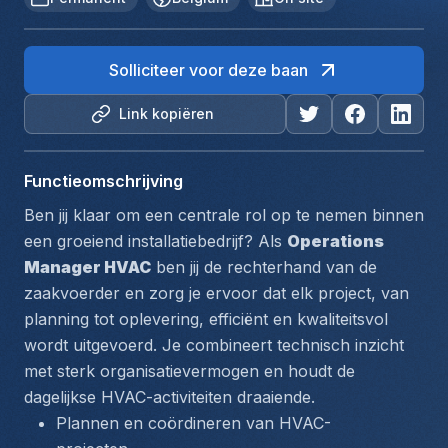
Solliciteer voor deze baan
Link kopiëren
Functieomschrijving
Ben jij klaar om een centrale rol op te nemen binnen 
een groeiend installatiebedrijf? Als 
Operations 
Manager HVAC
 ben jij de rechterhand van de 
zaakvoerder en zorg je ervoor dat elk project, van 
planning tot oplevering, efficiënt en kwaliteitsvol 
wordt uitgevoerd. Je combineert technisch inzicht 
met sterk organisatievermogen en houdt de 
dagelijkse HVAC-activiteiten draaiende.
Plannen en coördineren van HVAC-