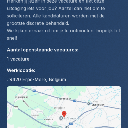
Herken jij jezelf in deze vacature en lijkt deze 
uitdaging iets voor jou? Aarzel dan niet om te 
solliciteren. Alle kandidaturen worden met de 
grootste discretie behandeld.
We kijken ernaar uit om je te ontmoeten, hopelijk tot 
snel!
Aantal openstaande vacatures
:
1
vacature
Werklocatie
:
. 9420 Erpe-Mere, Belgium