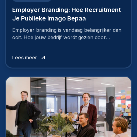
Employer Branding: Hoe Recruitment
Je Publieke Imago Bepaa
Employer branding is vandaag belangrijker dan
ooit. Hoe jouw bedrijf wordt gezien door
werknemers en kandidaten, bepaalt of je
topkandidaten aantrekt… of net verliest.
Lees meer