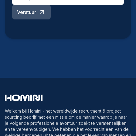
Verstuur
Welkom bij Homini - het wereldwijde recruitment & project
sourcing bedrijf met een missie om de manier waarop je naar
je volgende professionele avontuur zoekt te vermenselijken
en te vereenvoudigen. We hebben het voorrecht een van de
weinige beroepen uit te oefenen die het leven van mensen en