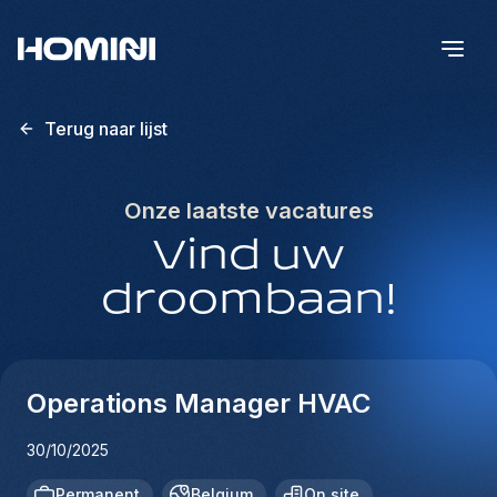
Terug naar lijst
Onze laatste vacatures
Vind uw
droombaan!
Operations Manager HVAC
30/10/2025
Permanent
Belgium
On site