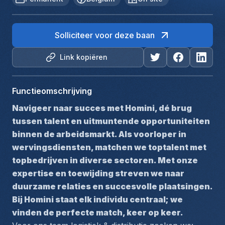
Solliciteer voor deze baan
Link kopiëren
Functieomschrijving
Navigeer naar succes met Homini, dé brug 
tussen talent en uitmuntende opportuniteiten 
binnen de arbeidsmarkt. Als voorloper in 
wervingsdiensten, matchen we toptalent met 
topbedrijven in diverse sectoren. Met onze 
expertise en toewijding streven we naar 
duurzame relaties en succesvolle plaatsingen. 
Bij Homini staat elk individu centraal; we 
vinden de perfecte match, keer op keer.