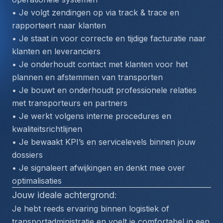
• Je volgt zendingen op via track & trace en 
rapporteert naar klanten
• Je staat in voor correcte en tijdige facturatie naar 
klanten en leveranciers
• Je onderhoudt contact met klanten voor het 
plannen en afstemmen van transporten
• Je bouwt en onderhoudt professionele relaties 
met transporteurs en partners
• Je werkt volgens interne procedures en 
kwaliteitsrichtlijnen
• Je bewaakt KPI’s en servicelevels binnen jouw 
dossiers
• Je signaleert afwijkingen en denkt mee over 
optimalisaties
Jouw ideale achtergrond:
Je hebt reeds ervaring binnen logistiek of 
transportadministratie en voelt je comfortabel in een 