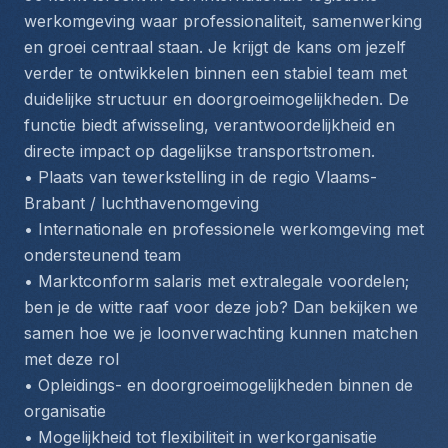
werkomgeving waar professionaliteit, samenwerking 
en groei centraal staan. Je krijgt de kans om jezelf 
verder te ontwikkelen binnen een stabiel team met 
duidelijke structuur en doorgroeimogelijkheden. De 
functie biedt afwisseling, verantwoordelijkheid en 
directe impact op dagelijkse transportstromen.
• Plaats van tewerkstelling in de regio Vlaams-
Brabant / luchthavenomgeving
• Internationale en professionele werkomgeving met 
ondersteunend team
• Marktconform salaris met extralegale voordelen; 
ben je de witte raaf voor deze job? Dan bekijken we 
samen hoe we je loonverwachting kunnen matchen 
met deze rol
• Opleidings- en doorgroeimogelijkheden binnen de 
organisatie
• Mogelijkheid tot flexibiliteit in werkorganisatie