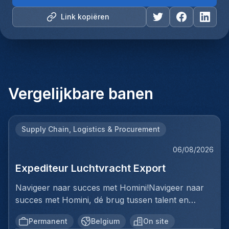
Link kopiëren
Vergelijkbare banen
Supply Chain, Logistics & Procurement
06/08/2026
Expediteur Luchtvracht Export
Navigeer naar succes met Homini!Navigeer naar
succes met Homini, dé brug tussen talent en
uitmuntende opportuniteiten binnen de
Permanent
Belgium
On site
arbeidsmarkt. Als voorloper in wervingsdiensten,