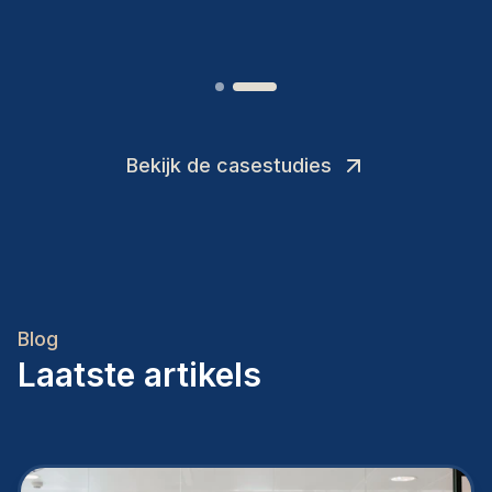
Joakin
/
Deputy-AMLCO
,
Bekijk de casestudies
Blog
Laatste artikels