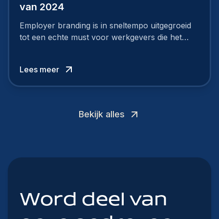
van 2024
Employer branding is in sneltempo uitgegroeid
tot een echte must voor werkgevers die het
verschil willen maken, in de strijd om toptalent.
Lees meer
Bekijk alles
Word deel van