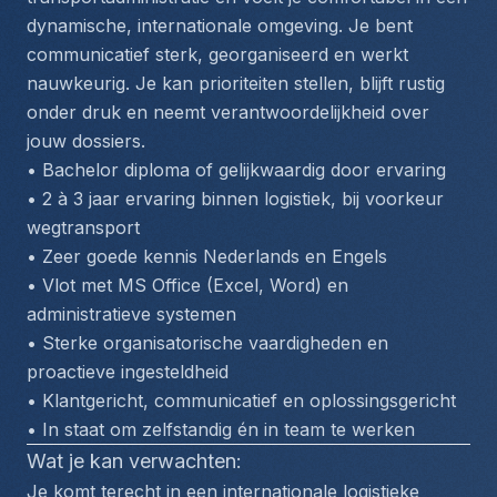
dynamische, internationale omgeving. Je bent 
communicatief sterk, georganiseerd en werkt 
nauwkeurig. Je kan prioriteiten stellen, blijft rustig 
onder druk en neemt verantwoordelijkheid over 
jouw dossiers.
• Bachelor diploma of gelijkwaardig door ervaring
• 2 à 3 jaar ervaring binnen logistiek, bij voorkeur 
wegtransport
• Zeer goede kennis Nederlands en Engels
• Vlot met MS Office (Excel, Word) en 
administratieve systemen
• Sterke organisatorische vaardigheden en 
proactieve ingesteldheid
• Klantgericht, communicatief en oplossingsgericht
• In staat om zelfstandig én in team te werken
Wat je kan verwachten:
Je komt terecht in een internationale logistieke 