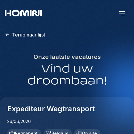
Terug naar lijst
Onze laatste vacatures
Vind uw
droombaan!
Expediteur Wegtransport
26/06/2026
Permanent
Belgium
On site