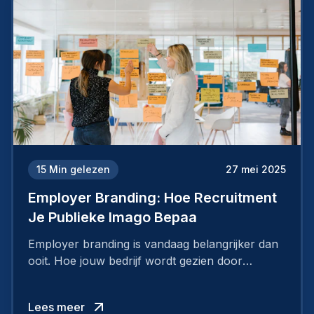
15
Min gelezen
27 mei 2025
Employer Branding: Hoe Recruitment
Je Publieke Imago Bepaa
Employer branding is vandaag belangrijker dan
ooit. Hoe jouw bedrijf wordt gezien door
werknemers en kandidaten, bepaalt of je
topkandidaten aantrekt… of net verliest.
Lees meer