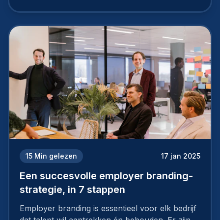
15
Min gelezen
17 jan 2025
Een succesvolle employer branding-
strategie, in 7 stappen
Employer branding is essentieel voor elk bedrijf
dat talent wil aantrekken én behouden. Er zijn