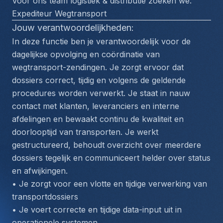
Voor ons team logistiek & distributie zoeken we: 
Expediteur Wegtransport
Jouw verantwoordelijkheden:
In deze functie ben je verantwoordelijk voor de 
dagelijkse opvolging en coördinatie van 
wegtransport-zendingen. Je zorgt ervoor dat 
dossiers correct, tijdig en volgens de geldende 
procedures worden verwerkt. Je staat in nauw 
contact met klanten, leveranciers en interne 
afdelingen en bewaakt continu de kwaliteit en 
doorlooptijd van transporten. Je werkt 
gestructureerd, behoudt overzicht over meerdere 
dossiers tegelijk en communiceert helder over status 
en afwijkingen.
• Je zorgt voor een vlotte en tijdige verwerking van 
transportdossiers
• Je voert correcte en tijdige data-input uit in 
operationele systemen