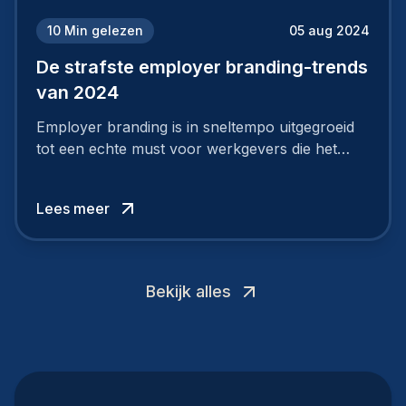
10
Min gelezen
05 aug 2024
De strafste employer branding-trends
van 2024
Employer branding is in sneltempo uitgegroeid
tot een echte must voor werkgevers die het
verschil willen maken, in de strijd om toptalent.
Lees meer
Bekijk alles