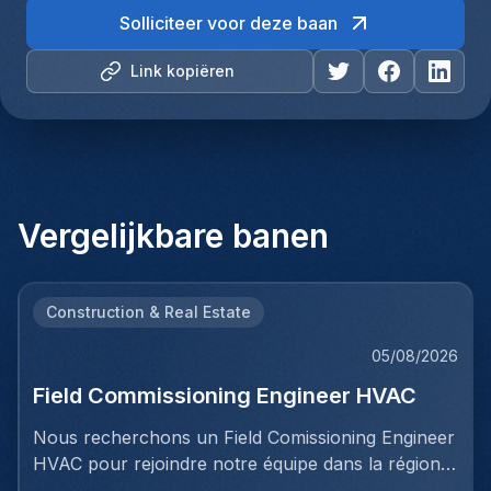
Solliciteer voor deze baan
Link kopiëren
Vergelijkbare banen
Construction & Real Estate
05/08/2026
Field Commissioning Engineer HVAC
Nous recherchons un Field Comissioning Engineer
HVAC pour rejoindre notre équipe dans la région
de Bruxelles. Dans ce rôle, vous fournirez une