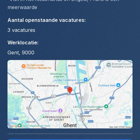
meerwaarde  
Aantal openstaande vacatures
:
3
vacatures
Werklocatie
:
Gent, 9000