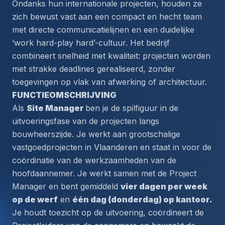
Ondanks hun internationale projecten, houden ze 
zich bewust vast aan een compact en hecht team 
met directe communicatielijnen en een duidelijke 
‘work hard-play hard’-cultuur. Het bedrijf 
combineert snelheid met kwaliteit: projecten worden 
met strakke deadlines gerealiseerd, zonder 
toegevingen op vlak van afwerking of architectuur.
FUNCTIEOMSCHRIJVING 
Als 
Site Manager 
ben je de spilfiguur in de 
uitvoeringsfase van de projecten langs 
bouwheerszijde. Je werkt aan grootschalige 
vastgoedprojecten in Vlaanderen en staat in voor de 
coördinatie van de werkzaamheden van de 
hoofdaannemer. Je werkt samen met de Project 
Manager en bent gemiddeld 
vier dagen per week 
op de werf
 en 
één dag (donderdag) op kantoor. 
Je houdt toezicht op de uitvoering, coördineert de 