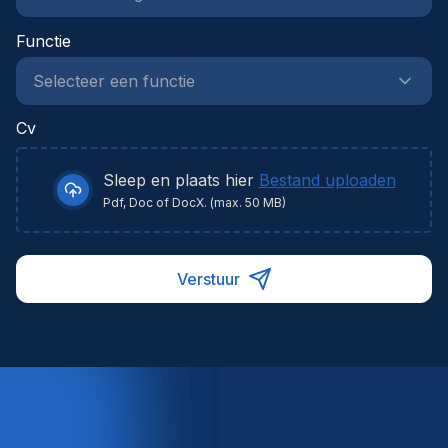
Functie
Cv
Sleep en plaats hier
Bestand uploaden
Pdf, Doc of DocX. (max. 50 MB)
Verstuur