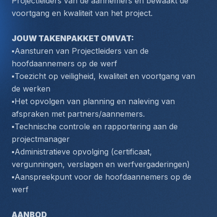
Projectleiders van de aannemers en bewaakt de 
voortgang en kwaliteit van het project.
JOUW TAKENPAKKET OMVAT: 
▪️Aansturen van Projectleiders van de 
hoofdaannemers op de werf
▪️Toezicht op veiligheid, kwaliteit en voortgang van 
de werken
▪️Het opvolgen van planning en naleving van 
afspraken met partners/aannemers.
▪️Technische controle en rapportering aan de 
projectmanager
▪️Administratieve opvolging (certificaat, 
vergunningen, verslagen en werfvergaderingen)
▪️Aanspreekpunt voor de hoofdaannemers op de 
werf
AANBOD