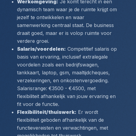
Werkomgeving:
 Je komt terecht in een 
dynamisch team waar je de ruimte krijgt om 
jezelf te ontwikkelen en waar 
samenwerking centraal staat. De business 
draait goed, maar er is volop ruimte voor 
verdere groei.
Salaris/voordelen:
 Competitief salaris op 
basis van ervaring, inclusief extralegale 
voordelen zoals een bedrijfswagen, 
tankkaart, laptop, gsm, maaltijdcheques, 
verzekeringen, en onkostenvergoeding. 
Salarisrange: €3500 - €4500, met 
flexibiliteit afhankelijk van jouw ervaring en 
fit voor de functie.
Flexibiliteit/thuiswerk:
 Er wordt 
flexibiliteit geboden afhankelijk van de 
functievereisten en verwachtingen, met 
mogelijkheden tot thuiswerk.