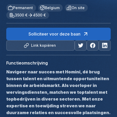
Permanent
Belgium
On site
3500 €
4500 €
Solliciteer voor deze baan
Link kopiëren
Functieomschrijving
Navigeer naar succes met Homini, dé brug 
tussen talent en uitmuntende opportuniteiten 
binnen de arbeidsmarkt. Als voorloper in 
wervingsdiensten, matchen we toptalent met 
topbedrijven in diverse sectoren. Met onze 
expertise en toewijding streven we naar 
duurzame relaties en succesvolle plaatsingen. 