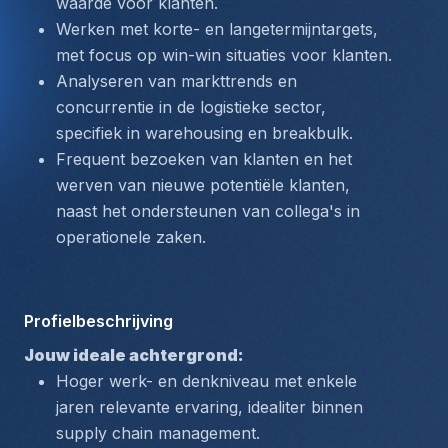
waarde voor klanten.
Werken met korte- en langetermijntargets, 
met focus op win-win situaties voor klanten.
Analyseren van markttrends en 
concurrentie in de logistieke sector, 
specifiek in warehousing en breakbulk.
Frequent bezoeken van klanten en het 
werven van nieuwe potentiële klanten, 
naast het ondersteunen van collega's in 
operationele zaken.
Profielbeschrijving
Jouw ideale achtergrond:
Hoger werk- en denkniveau met enkele 
jaren relevante ervaring, idealiter binnen 
supply chain management.