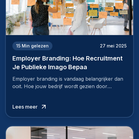
15
Min gelezen
27 mei 2025
Employer Branding: Hoe Recruitment
Je Publieke Imago Bepaa
Employer branding is vandaag belangrijker dan
ooit. Hoe jouw bedrijf wordt gezien door
werknemers en kandidaten, bepaalt of je
topkandidaten aantrekt… of net verliest.
Lees meer