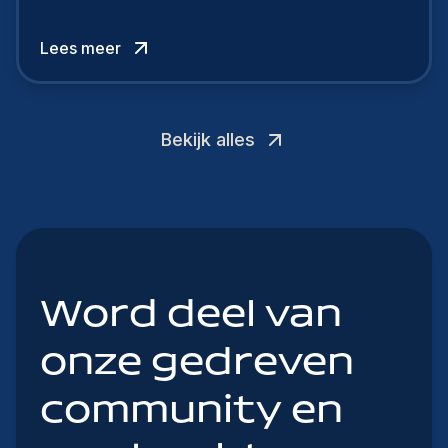
verschil willen maken, in de strijd om toptalent.
Lees meer
Bekijk alles
Word deel van
onze gedreven
community en