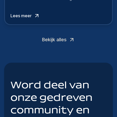
verschil willen maken, in de strijd om toptalent.
Lees meer
Bekijk alles
Word deel van
onze gedreven
community en