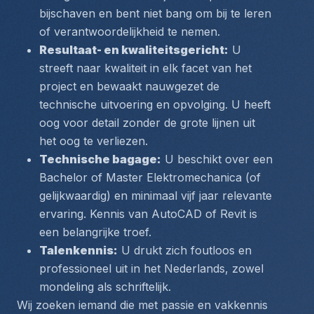
bijschaven en bent niet bang om bij te leren 
of verantwoordelijkheid te nemen.
Resultaat- en kwaliteitsgericht:
 U 
streeft naar kwaliteit in elk facet van het 
project en bewaakt nauwgezet de 
technische uitvoering en opvolging. U heeft 
oog voor detail zonder de grote lijnen uit 
het oog te verliezen.
Technische bagage:
 U beschikt over een 
Bachelor of Master Elektromechanica (of 
gelijkwaardig) en minimaal vijf jaar relevante 
ervaring. Kennis van AutoCAD of Revit is 
een belangrijke troef.
Talenkennis:
 U drukt zich foutloos en 
professioneel uit in het Nederlands, zowel 
mondeling als schriftelijk.
Wij zoeken iemand die met passie en vakkennis 