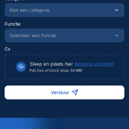
Functie
Cv
Sleep en plaats hier
Bestand uploaden
Pdf, Doc of DocX. (max. 50 MB)
Verstuur