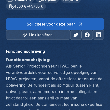
4500 €
5750 €
Solliciteer voor deze baan
Link kopiëren
Functieomschrijving
Functieomschrijving:
Als Senior Projectingenieur HVAC ben je 
verantwoordelijk voor de volledige opvolging van 
HVAC-projecten, vanaf de offertefase tot en met de 
oplevering. Je fungeert als spilfiguur tussen klant, 
ontwerpteam, aannemers en interne collega’s en 
krijgt daarbij een aanzienlijke mate van 
zelfstandigheid. Je combineert technische expertise 