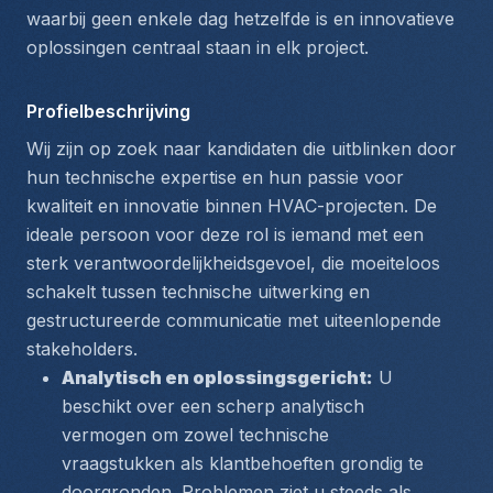
waarbij geen enkele dag hetzelfde is en innovatieve 
oplossingen centraal staan in elk project.
Profielbeschrijving
Wij zijn op zoek naar kandidaten die uitblinken door 
hun technische expertise en hun passie voor 
kwaliteit en innovatie binnen HVAC-projecten. De 
ideale persoon voor deze rol is iemand met een 
sterk verantwoordelijkheidsgevoel, die moeiteloos 
schakelt tussen technische uitwerking en 
gestructureerde communicatie met uiteenlopende 
stakeholders.
Analytisch en oplossingsgericht:
 U 
beschikt over een scherp analytisch 
vermogen om zowel technische 
vraagstukken als klantbehoeften grondig te 
doorgronden. Problemen ziet u steeds als 