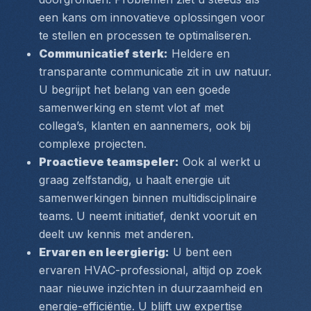
een kans om innovatieve oplossingen voor 
te stellen en processen te optimaliseren.
Communicatief sterk:
 Heldere en 
transparante communicatie zit in uw natuur. 
U begrijpt het belang van een goede 
samenwerking en stemt vlot af met 
collega’s, klanten en aannemers, ook bij 
complexe projecten.
Proactieve teamspeler:
 Ook al werkt u 
graag zelfstandig, u haalt energie uit 
samenwerkingen binnen multidisciplinaire 
teams. U neemt initiatief, denkt vooruit en 
deelt uw kennis met anderen.
Ervaren en leergierig:
 U bent een 
ervaren HVAC-professional, altijd op zoek 
naar nieuwe inzichten in duurzaamheid en 
energie-efficiëntie. U blijft uw expertise 