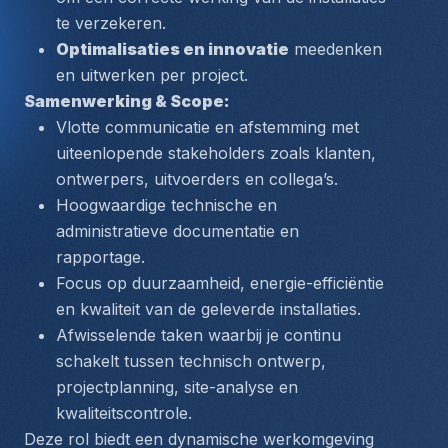
te verzekeren.
Optimalisaties en innovatie
 meedenken 
en uitwerken per project.
Samenwerking & Scope:
Vlotte communicatie en afstemming met 
uiteenlopende stakeholders zoals klanten, 
ontwerpers, uitvoerders en collega’s.
Hoogwaardige technische en 
administratieve documentatie en 
rapportage.
Focus op 
duurzaamheid, energie-efficiëntie
en kwaliteit van de geleverde installaties.
Afwisselende taken waarbij je continu 
schakelt tussen 
technisch ontwerp, 
projectplanning, site-analyse
 en 
kwaliteitscontrole.
Deze rol biedt een dynamische werkomgeving 