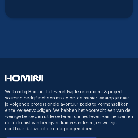
Welkom bij Homini - het wereldwijde recruitment & project
sourcing bedrijf met een missie om de manier waarop je naar
je volgende professionele avontuur zoekt te vermenselijken
en te vereenvoudigen. We hebben het voorrecht een van de
weinige beroepen uit te oefenen die het leven van mensen en
de toekomst van bedrijven kan veranderen, en we zijn
dankbaar dat we dit elke dag mogen doen.