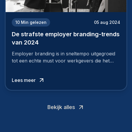
10
Min gelezen
05 aug 2024
De strafste employer branding-trends
van 2024
Employer branding is in sneltempo uitgegroeid
tot een echte must voor werkgevers die het
verschil willen maken, in de strijd om toptalent.
Lees meer
Bekijk alles