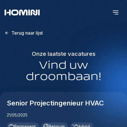
Terug naar lijst
Onze laatste vacatures
Vind uw
droombaan!
Senior Projectingenieur HVAC
21/05/2025
Permanent
Belgium
Hybrid