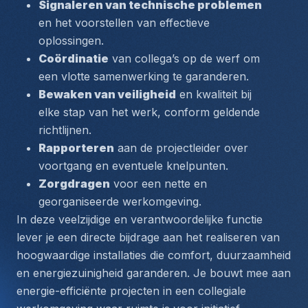
Signaleren van technische problemen
en het voorstellen van effectieve 
oplossingen.
Coördinatie
 van collega’s op de werf om 
een vlotte samenwerking te garanderen.
Bewaken van veiligheid
 en kwaliteit bij 
elke stap van het werk, conform geldende 
richtlijnen.
Rapporteren
 aan de projectleider over 
voortgang en eventuele knelpunten.
Zorgdragen
 voor een nette en 
georganiseerde werkomgeving.
In deze veelzijdige en verantwoordelijke functie 
lever je een directe bijdrage aan het realiseren van 
hoogwaardige installaties die comfort, duurzaamheid 
en energiezuinigheid garanderen. Je bouwt mee aan 
energie-efficiënte projecten in een collegiale 