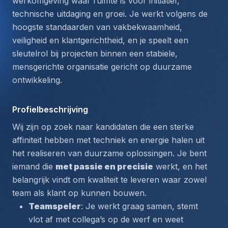
werkomgeving waar ruimte is voor initiatief, 
technische uitdaging en groei. Je werkt volgens de 
hoogste standaarden van vakbekwaamheid, 
veiligheid en klantgerichtheid, en je speelt een 
sleutelrol bij projecten binnen een stabiele, 
mensgerichte organisatie gericht op duurzame 
ontwikkeling.
Profielbeschrijving
Wij zijn op zoek naar kandidaten die een sterke 
affiniteit hebben met techniek en energie halen uit 
het realiseren van duurzame oplossingen. Je bent 
iemand die 
met passie en precisie
 werkt, en het 
belangrijk vindt om kwaliteit te leveren waar zowel 
team als klant op kunnen bouwen.
Teamspeler
: Je werkt graag samen, stemt 
vlot af met collega’s op de werf en weet 