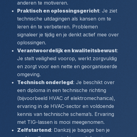
anderen te motiveren.
Praktisch en oplossingsgericht
: Je ziet 
technische uitdagingen als kansen om te 
leren én te verbeteren. Problemen 
signaleer je tijdig en je denkt actief mee over 
oplossingen.
Verantwoordelijk en kwaliteitsbewust
: 
Je stelt veiligheid voorop, werkt zorgvuldig 
en zorgt voor een nette en georganiseerde 
omgeving.
Technisch onderlegd
: Je beschikt over 
een diploma in een technische richting 
(bijvoorbeeld HVAC of elektromechanica), 
ervaring in de HVAC-sector en voldoende 
kennis van technische schema’s. Ervaring 
met TIG-lassen is mooi meegenomen.
Zelfstartend
: Dankzij je bagage ben je 