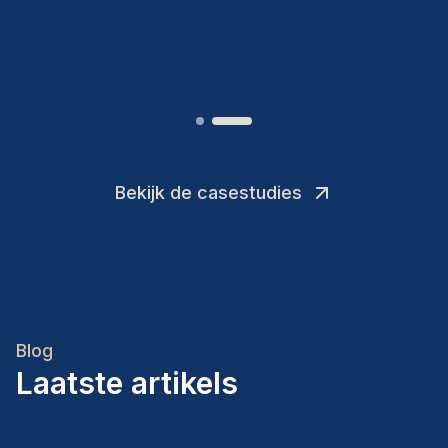
Joakin
/
Deputy-AMLCO
,
Bekijk de casestudies
Blog
Laatste artikels