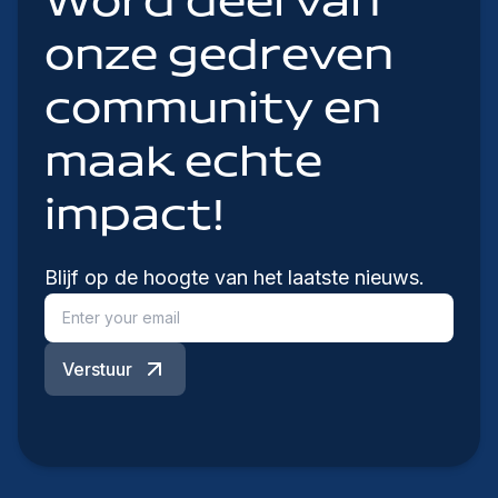
Word deel van
onze gedreven
community en
maak echte
impact!
Blijf op de hoogte van het laatste nieuws.
Verstuur