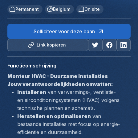
Permanent
Belgium
On site
Solliciteer voor deze baan
Link kopiëren
Functieomschrijving
Monteur HVAC – Duurzame Installaties
Jouw verantwoordelijkheden omvatten:
Installeren
 van verwarmings-, ventilatie- 
en airconditioningsystemen (HVAC) volgens 
technische plannen en schema’s.
Herstellen en optimaliseren
 van 
bestaande installaties met focus op energie-
efficiëntie en duurzaamheid.