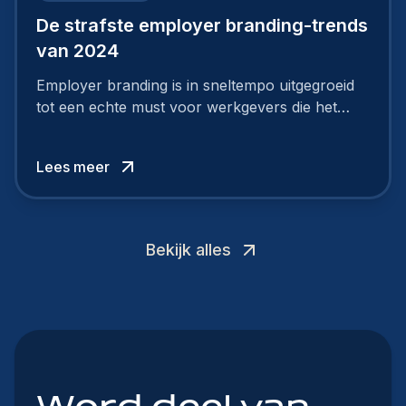
De strafste employer branding-trends
van 2024
Employer branding is in sneltempo uitgegroeid
tot een echte must voor werkgevers die het
verschil willen maken, in de strijd om toptalent.
Lees meer
Bekijk alles