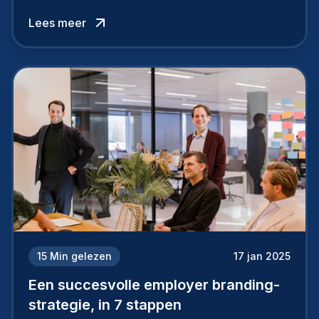
topkandidaten aantrekt… of net verliest.
Lees meer
15
Min gelezen
17 jan 2025
Een succesvolle employer branding-
strategie, in 7 stappen