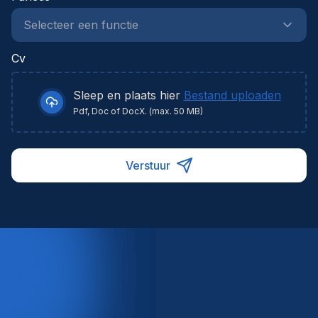
Cv
Sleep en plaats hier
Bestand uploaden
Pdf, Doc of DocX. (max. 50 MB)
Verstuur