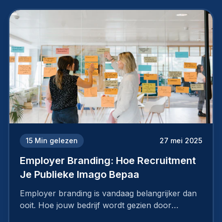
15
Min gelezen
27 mei 2025
Employer Branding: Hoe Recruitment
Je Publieke Imago Bepaa
Employer branding is vandaag belangrijker dan
ooit. Hoe jouw bedrijf wordt gezien door
werknemers en kandidaten, bepaalt of je