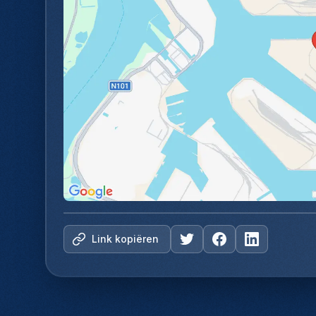
Link kopiëren