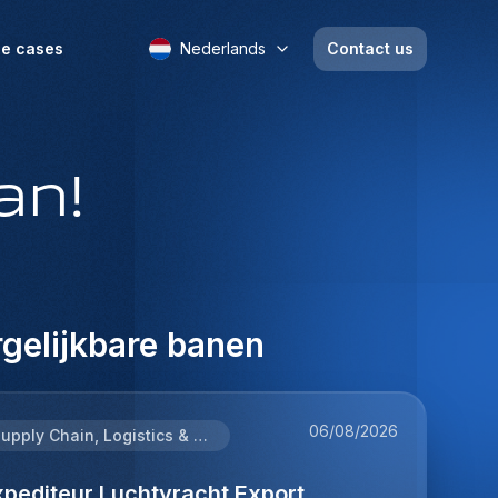
e cases
Nederlands
Contact us
an!
gelijkbare banen
06/08/2026
Supply Chain, Logistics & Procurement
xpediteur Luchtvracht Export