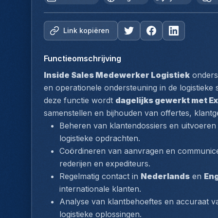
Link kopiëren
Functieomschrijving
Inside Sales Medewerker Logistiek
 onders
en operationele ondersteuning in de logistieke 
deze functie wordt 
dagelijks gewerkt met Ex
samenstellen en bijhouden van offertes, klant
Beheren van klantendossiers en uitvoeren 
logistieke opdrachten.
Coördineren van aanvragen en communiceren
rederijen en expediteurs.
Regelmatig contact in 
Nederlands
 en 
Eng
internationale klanten.
Analyse van klantbehoeftes en accuraat v
logistieke oplossingen.