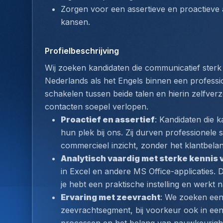
Zorgen voor een assertieve en proactieve 
kansen.
Profielbeschrijving
Wij zoeken kandidaten die communicatief sterk 
Nederlands als het Engels binnen een professio
schakelen tussen beide talen en hierin zelfver
contacten soepel verlopen.
Proactief en assertief
: Kandidaten die k
hun plek bij ons. Zij durven professionele
commercieel inzicht, zonder het klantbelang
Analytisch vaardig met sterke kennis 
in Excel en andere MS Office-applicaties. Da
je hebt een praktische instelling en werkt
Ervaring met zeevracht
: We zoeken een 
zeevrachtsegment, bij voorkeur ook in een op