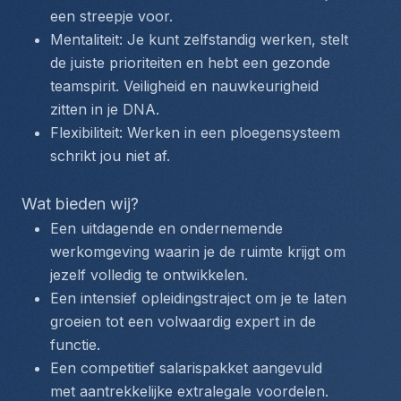
een streepje voor.
Mentaliteit: Je kunt zelfstandig werken, stelt 
de juiste prioriteiten en hebt een gezonde 
teamspirit. Veiligheid en nauwkeurigheid 
zitten in je DNA.
Flexibiliteit: Werken in een ploegensysteem 
schrikt jou niet af.
Wat bieden wij?
Een uitdagende en ondernemende 
werkomgeving waarin je de ruimte krijgt om 
jezelf volledig te ontwikkelen.
Een intensief opleidingstraject om je te laten 
groeien tot een volwaardig expert in de 
functie.
Een competitief salarispakket aangevuld 
met aantrekkelijke extralegale voordelen.