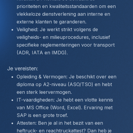
prioriteiten en kwaliteitsstandaarden om een 
vlekkeloze dienstverlening aan interne en 
externe klanten te garanderen.
Veiligheid: Je werkt strikt volgens de 
veiligheids- en milieuprocedures, inclusief 
specifieke reglementeringen voor transport 
(ADR, IATA en IMDG).
Je vereisten:
Opleiding & Vermogen: Je beschikt over een 
diploma op A2-niveau (ASO/TSO) en hebt 
een sterk leervermogen.
IT-vaardigheden: Je hebt een vlotte kennis 
van MS Office (Word, Excel). Ervaring met 
SAP is een grote troef.
Attesten: Ben je al in het bezit van een 
heftruck- en reachtruckattest? Dan heb je 