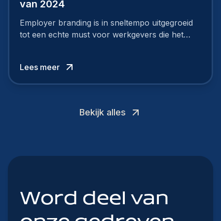
van 2024
Employer branding is in sneltempo uitgegroeid
tot een echte must voor werkgevers die het
verschil willen maken, in de strijd om toptalent.
Lees meer
Bekijk alles
Word deel van