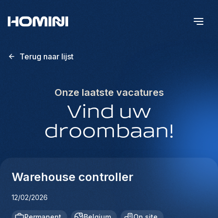
Terug naar lijst
Onze laatste vacatures
Vind uw
droombaan!
Warehouse controller
12/02/2026
Permanent
Belgium
On site