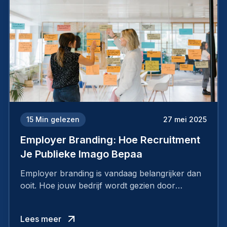
15
Min gelezen
27 mei 2025
Employer Branding: Hoe Recruitment
Je Publieke Imago Bepaa
Employer branding is vandaag belangrijker dan
ooit. Hoe jouw bedrijf wordt gezien door
werknemers en kandidaten, bepaalt of je
topkandidaten aantrekt… of net verliest.
Lees meer