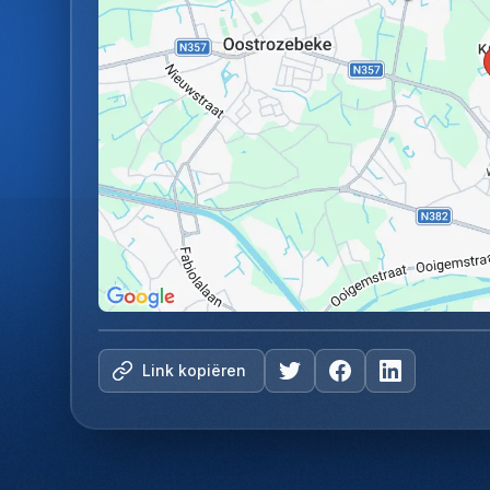
Link kopiëren