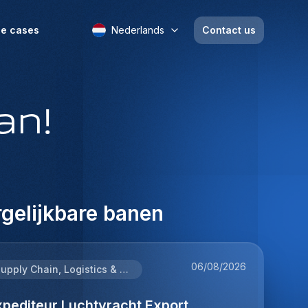
e cases
Nederlands
Contact us
an!
gelijkbare banen
06/08/2026
Supply Chain, Logistics & Procurement
xpediteur Luchtvracht Export