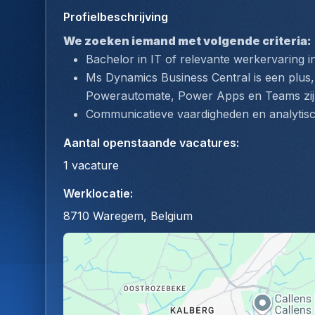
Profielbeschrijving
We zoeken iemand met volgende criteria:
Bachelor in IT of relevante werkervaring in
Ms Dynamics Business Central is een plus,
Powerautomate, Power Apps en Teams zij
Communicatieve vaardigheden en analytis
Aantal openstaande vacatures
:
1
vacature
Werklocatie
:
8710 Waregem, Belgium