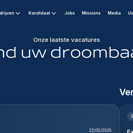
drijven
Kandidaat
Jobs
Missions
Media
Us
Onze laatste vacatures
nd uw droomba
Ver
22/05/2025
E