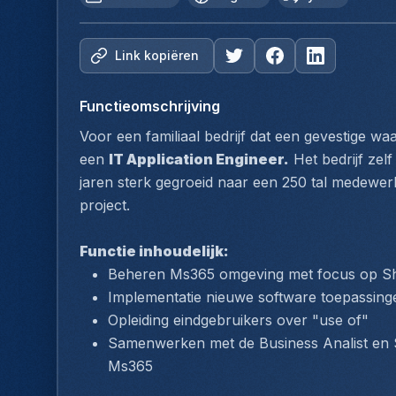
Link kopiëren
Functieomschrijving
Voor een familiaal bedrijf dat een gevestige waa
een 
IT Application Engineer.
 Het bedrijf zelf
jaren sterk gegroeid naar een 250 tal medewerker
project.
Functie inhoudelijk:
Beheren Ms365 omgeving met focus op Sh
Implementatie nieuwe software toepassinge
Opleiding eindgebruikers over "use of"
Samenwerken met de Business Analist en 
Ms365