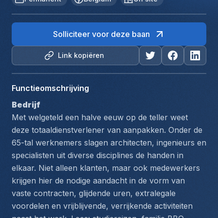
Solliciteer voor deze baan
Link kopiëren
Functieomschrijving
Bedrijf
Met welgeteld een halve eeuw op de teller weet 
deze totaaldienstverlener van aanpakken. Onder de 
65-tal werknemers slagen architecten, ingenieurs en 
specialisten uit diverse disciplines de handen in 
elkaar. Niet alleen klanten, maar ook medewerkers 
krijgen hier de nodige aandacht in de vorm van 
vaste contracten, glijdende uren, extralegale 
voordelen en vrijblijvende, verrijkende activiteiten 