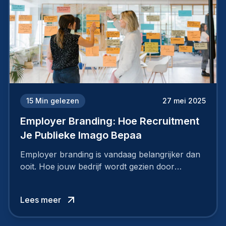
15
Min gelezen
27 mei 2025
Employer Branding: Hoe Recruitment
Je Publieke Imago Bepaa
Employer branding is vandaag belangrijker dan
ooit. Hoe jouw bedrijf wordt gezien door
werknemers en kandidaten, bepaalt of je
topkandidaten aantrekt… of net verliest.
Lees meer