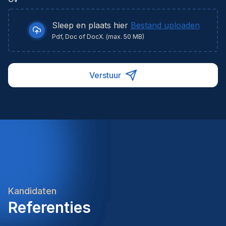
Sleep en plaats hier
Bestand uploaden
Pdf, Doc of DocX. (max. 50 MB)
Verstuur
Kandidaten
Referenties