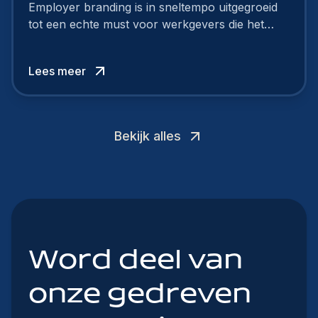
Employer branding is in sneltempo uitgegroeid
tot een echte must voor werkgevers die het
verschil willen maken, in de strijd om toptalent.
Lees meer
Bekijk alles
Word deel van
onze gedreven