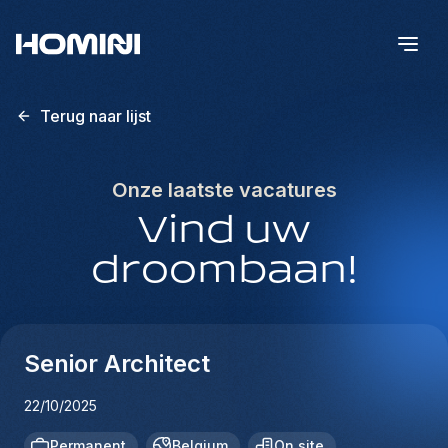
Terug naar lijst
Onze laatste vacatures
Vind uw
droombaan!
Senior Architect
22/10/2025
Permanent
Belgium
On site