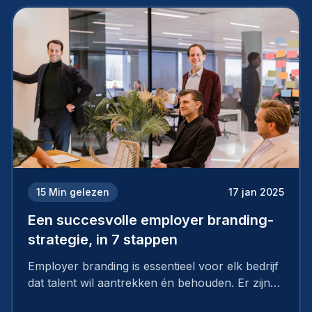
15
Min gelezen
17 jan 2025
Een succesvolle employer branding-
strategie, in 7 stappen
Employer branding is essentieel voor elk bedrijf
dat talent wil aantrekken én behouden. Er zijn
tal van goede redenen om een sterk merk als