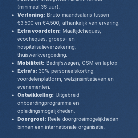
(minimaal 36 uur).
Verloning:
 Bruto maandsalaris tussen 
€3.500 en €4.500, afhankelijk van ervaring.
Extra voordelen:
 Maaltijdcheques, 
ecocheques, groeps- en 
hospitalisatieverzekering, 
thuiswerkvergoeding.
Mobiliteit:
 Bedrijfswagen, GSM en laptop.
Extra’s:
 30% personeelskorting, 
voordelenplatform, welzijnsinitiatieven en 
evenementen.
Ontwikkeling:
 Uitgebreid 
onboardingprogramma en 
opleidingsmogelijkheden.
Doorgroei:
 Reële doorgroeimogelijkheden 
binnen een internationale organisatie.