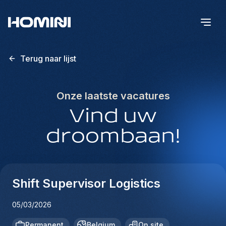
Terug naar lijst
Onze laatste vacatures
Vind uw
droombaan!
Shift Supervisor Logistics
05/03/2026
Permanent
Belgium
On site