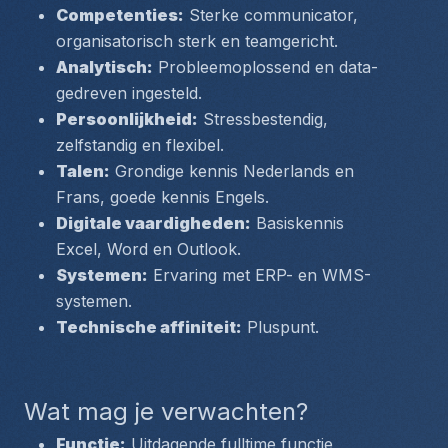
Competenties:
 Sterke communicator, 
organisatorisch sterk en teamgericht.
Analytisch:
 Probleemoplossend en data-
gedreven ingesteld.
Persoonlijkheid:
 Stressbestendig, 
zelfstandig en flexibel.
Talen:
 Grondige kennis Nederlands en 
Frans, goede kennis Engels.
Digitale vaardigheden:
 Basiskennis 
Excel, Word en Outlook.
Systemen:
 Ervaring met ERP- en WMS-
systemen.
Technische affiniteit:
 Pluspunt.
Wat mag je verwachten?
Functie:
 Uitdagende fulltime functie 