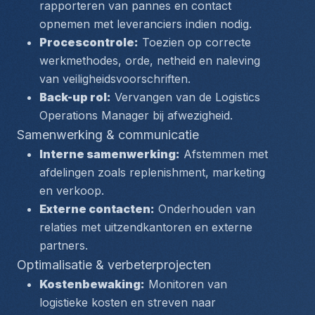
rapporteren van pannes en contact 
opnemen met leveranciers indien nodig.
Procescontrole:
 Toezien op correcte 
werkmethodes, orde, netheid en naleving 
van veiligheidsvoorschriften.
Back-up rol:
 Vervangen van de Logistics 
Operations Manager bij afwezigheid.
Samenwerking & communicatie
Interne samenwerking:
 Afstemmen met 
afdelingen zoals replenishment, marketing 
en verkoop.
Externe contacten:
 Onderhouden van 
relaties met uitzendkantoren en externe 
partners.
Optimalisatie & verbeterprojecten
Kostenbewaking:
 Monitoren van 
logistieke kosten en streven naar 