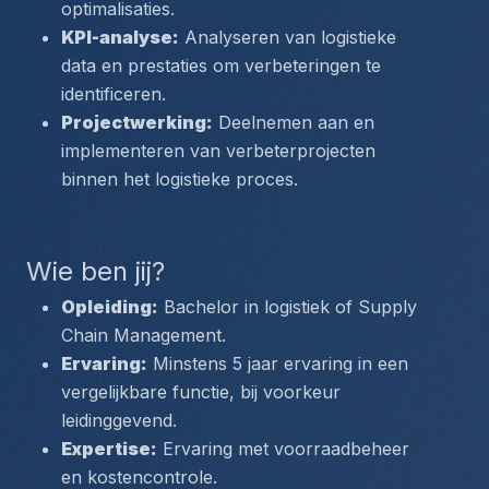
optimalisaties.
KPI-analyse:
 Analyseren van logistieke 
data en prestaties om verbeteringen te 
identificeren.
Projectwerking:
 Deelnemen aan en 
implementeren van verbeterprojecten 
binnen het logistieke proces.
Wie ben jij?
Opleiding:
 Bachelor in logistiek of Supply 
Chain Management.
Ervaring:
 Minstens 5 jaar ervaring in een 
vergelijkbare functie, bij voorkeur 
leidinggevend.
Expertise:
 Ervaring met voorraadbeheer 
en kostencontrole.