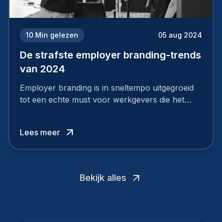
10
Min gelezen
05 aug 2024
De strafste employer branding-trends
van 2024
Employer branding is in sneltempo uitgegroeid
tot een echte must voor werkgevers die het
verschil willen maken, in de strijd om toptalent.
Lees meer
Bekijk alles