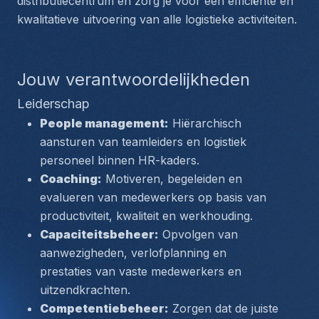
distributiecentrum en zorg je voor een efficiënte en 
kwalitatieve uitvoering van alle logistieke activiteiten.
Jouw verantwoordelijkheden
Leiderschap
People management:
 Hiërarchisch 
aansturen van teamleiders en logistiek 
personeel binnen HR-kaders.
Coaching:
 Motiveren, begeleiden en 
evalueren van medewerkers op basis van 
productiviteit, kwaliteit en werkhouding.
Capaciteitsbeheer:
 Opvolgen van 
aanwezigheden, verlofplanning en 
prestaties van vaste medewerkers en 
uitzendkrachten.
Competentiebeheer:
 Zorgen dat de juiste 