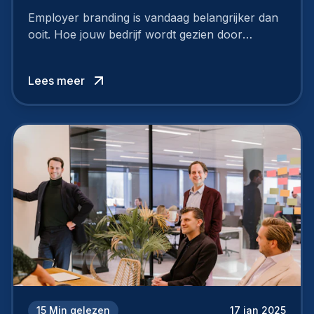
Employer branding is vandaag belangrijker dan
ooit. Hoe jouw bedrijf wordt gezien door
werknemers en kandidaten, bepaalt of je
topkandidaten aantrekt… of net verliest.
Lees meer
15
Min gelezen
17 jan 2025