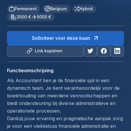
Permanent
Belgium
Hybrid
3500 €
5000 €
Solliciteer voor deze baan
Link kopiëren
Functieomschrijving
Als Accountant ben je de financiële spil in een 
dynamisch team. Je bent verantwoordelijk voor de 
boekhouding van meerdere vennootschappen en 
biedt ondersteuning bij diverse administratieve en 
operationele processen. 
Dankzij jouw ervaring en pragmatische aanpak zorg 
je voor een vlekkeloze financiële administratie en 