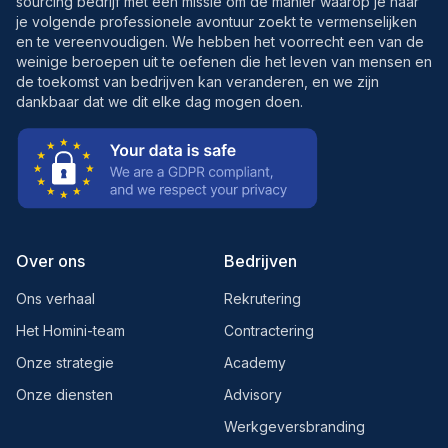
sourcing bedrijf met een missie om de manier waarop je naar
je volgende professionele avontuur zoekt te vermenselijken
en te vereenvoudigen. We hebben het voorrecht een van de
weinige beroepen uit te oefenen die het leven van mensen en
de toekomst van bedrijven kan veranderen, en we zijn
dankbaar dat we dit elke dag mogen doen.
Over ons
Bedrijven
Ons verhaal
Rekrutering
Het Homini-team
Contractering
Onze strategie
Academy
Onze diensten
Advisory
Werkgeversbranding