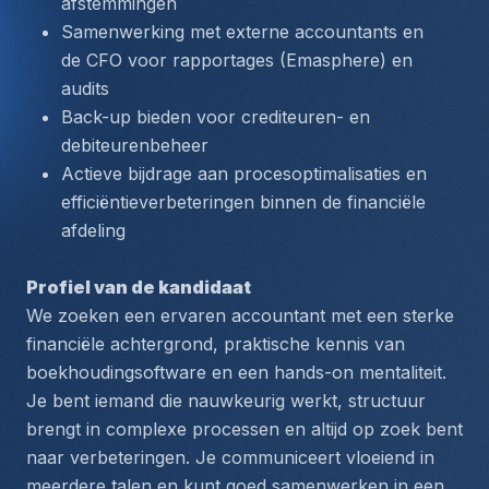
afstemmingen
Samenwerking met externe accountants en 
de CFO voor rapportages (Emasphere) en 
audits
Back-up bieden voor crediteuren- en 
debiteurenbeheer
Actieve bijdrage aan procesoptimalisaties en 
efficiëntieverbeteringen binnen de financiële 
afdeling
Profiel van de kandidaat
We zoeken een ervaren accountant met een sterke 
financiële achtergrond, praktische kennis van 
boekhoudingsoftware en een hands-on mentaliteit. 
Je bent iemand die nauwkeurig werkt, structuur 
brengt in complexe processen en altijd op zoek bent 
naar verbeteringen. Je communiceert vloeiend in 
meerdere talen en kunt goed samenwerken in een 