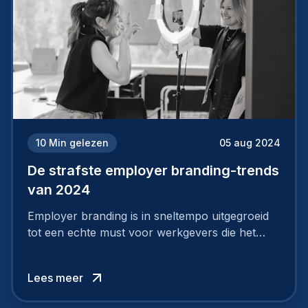
10
Min gelezen
05 aug 2024
De strafste employer branding-trends
van 2024
Employer branding is in sneltempo uitgegroeid
tot een echte must voor werkgevers die het
verschil willen maken, in de strijd om toptalent.
Lees meer