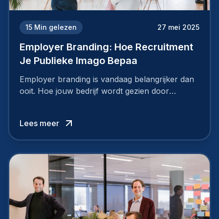
15
Min gelezen
27 mei 2025
Employer Branding: Hoe Recruitment
Je Publieke Imago Bepaa
Employer branding is vandaag belangrijker dan
ooit. Hoe jouw bedrijf wordt gezien door
werknemers en kandidaten, bepaalt of je
topkandidaten aantrekt… of net verliest.
Lees meer