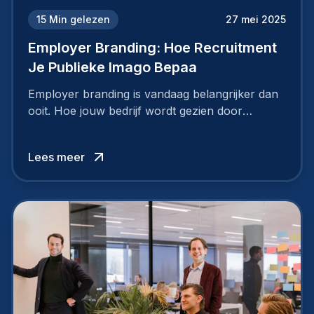
15
Min gelezen
27 mei 2025
Employer Branding: Hoe Recruitment
Je Publieke Imago Bepaa
Employer branding is vandaag belangrijker dan
ooit. Hoe jouw bedrijf wordt gezien door
werknemers en kandidaten, bepaalt of je
topkandidaten aantrekt… of net verliest.
Lees meer