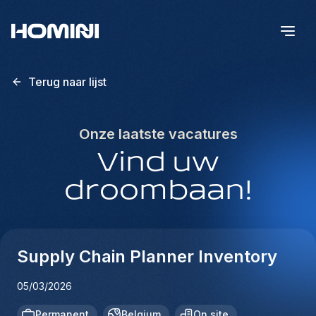
Terug naar lijst
Onze laatste vacatures
Vind uw
droombaan!
Supply Chain Planner Inventory
05/03/2026
Permanent
Belgium
On site