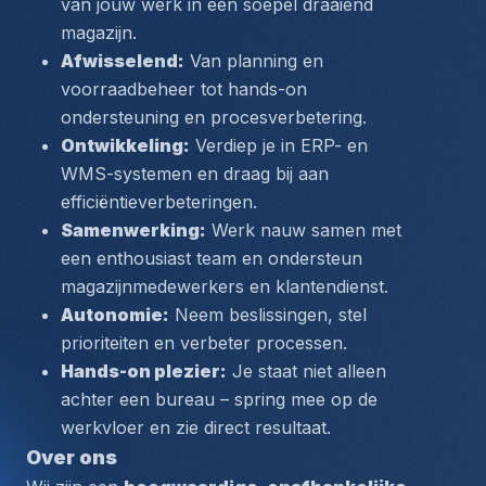
van jouw werk in een soepel draaiend 
magazijn.
Afwisselend:
 Van planning en 
voorraadbeheer tot hands-on 
ondersteuning en procesverbetering.
Ontwikkeling:
 Verdiep je in ERP- en 
WMS-systemen en draag bij aan 
efficiëntieverbeteringen.
Samenwerking:
 Werk nauw samen met 
een enthousiast team en ondersteun 
magazijnmedewerkers en klantendienst.
Autonomie:
 Neem beslissingen, stel 
prioriteiten en verbeter processen.
Hands-on plezier:
 Je staat niet alleen 
achter een bureau – spring mee op de 
werkvloer en zie direct resultaat.
Over ons