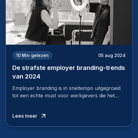
10
Min gelezen
05 aug 2024
De strafste employer branding-trends
van 2024
Employer branding is in sneltempo uitgegroeid
tot een echte must voor werkgevers die het
verschil willen maken, in de strijd om toptalent.
Lees meer