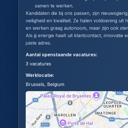
samen te werken.
Kandidaten die bij ons passen, zijn nieuwsgier
veiligheid en kwaliteit. Ze halen voldoening u
en werken graag autonoom, maar zijn ook sterk
Als jij energie haalt uit klantcontact, innovatie 
juiste adres.
Aantal openstaande vacatures
:
3
vacatures
Werklocatie
:
Brussels, Belgium