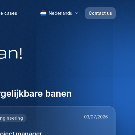
e cases
Nederlands
Contact us
an!
gelijkbare banen
03/07/2026
ngineering
roject manager