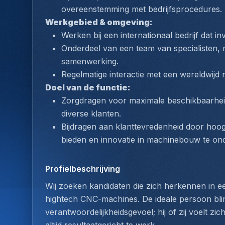
overeenstemming met bedrijfsprocedures.
Werkgebied & omgeving:
Werken bij een internationaal bedrijf dat in
Onderdeel van een team van specialisten, m
samenwerking.
Regelmatige interactie met een wereldwijd 
Doel van de functie:
Zorgdragen voor maximale beschikbaarheid
diverse klanten.
Bijdragen aan klanttevredenheid door hoog
bieden en innovatie in machinebouw te on
Profielbeschrijving
Wij zoeken kandidaten die zich herkennen in ee
hightech CNC-machines. De ideale persoon blinkt
verantwoordelijkheidsgevoel; hij of zij voelt zi