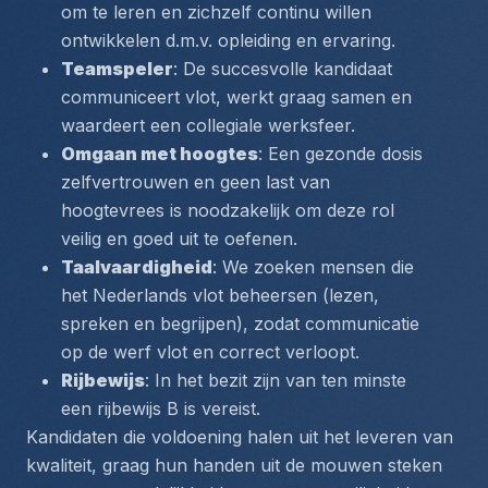
om te leren en zichzelf continu willen 
ontwikkelen d.m.v. opleiding en ervaring.
Teamspeler
: De succesvolle kandidaat 
communiceert vlot, werkt graag samen en 
waardeert een collegiale werksfeer.
Omgaan met hoogtes
: Een gezonde dosis 
zelfvertrouwen en geen last van 
hoogtevrees is noodzakelijk om deze rol 
veilig en goed uit te oefenen.
Taalvaardigheid
: We zoeken mensen die 
het Nederlands vlot beheersen (lezen, 
spreken en begrijpen), zodat communicatie 
op de werf vlot en correct verloopt.
Rijbewijs
: In het bezit zijn van ten minste 
een rijbewijs B is vereist.
Kandidaten die voldoening halen uit het leveren van 
kwaliteit, graag hun handen uit de mouwen steken 