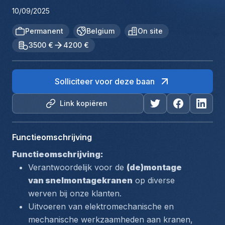
10/09/2025
Permanent
Belgium
On site
3500 €
4200 €
Solliciteer voor deze baan
Link kopiëren
Functieomschrijving
Functieomschrijving:
Verantwoordelijk voor de 
(de)montage 
van snelmontagekranen
 op diverse 
werven bij onze klanten.
Uitvoeren van elektromechanische en 
mechanische werkzaamheden aan kranen, 