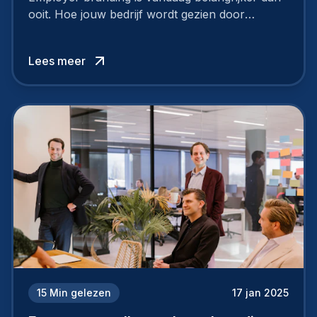
ooit. Hoe jouw bedrijf wordt gezien door
werknemers en kandidaten, bepaalt of je
topkandidaten aantrekt… of net verliest.
Lees meer
15
Min gelezen
17 jan 2025