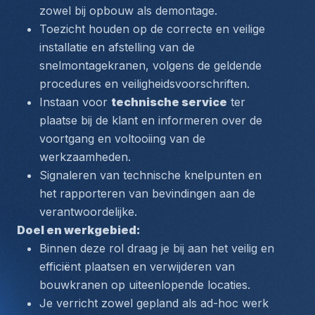
zowel bij opbouw als demontage.
Toezicht houden op de correcte en veilige 
installatie en afstelling van de 
snelmontagekranen, volgens de geldende 
procedures en veiligheidsvoorschriften.
Instaan voor 
technische service
 ter 
plaatse bij de klant en informeren over de 
voortgang en voltooiing van de 
werkzaamheden.
Signaleren van technische knelpunten en 
het rapporteren van bevindingen aan de 
verantwoordelijke.
Doel en werkgebied:
Binnen deze rol draag je bij aan het veilig en 
efficiënt plaatsen en verwijderen van 
bouwkranen op uiteenlopende locaties.
Je verricht zowel gepland als ad-hoc werk 