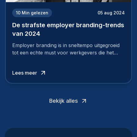
10
Min gelezen
05 aug 2024
De strafste employer branding-trends
van 2024
Employer branding is in sneltempo uitgegroeid
tot een echte must voor werkgevers die het
verschil willen maken, in de strijd om toptalent.
Lees meer
Bekijk alles