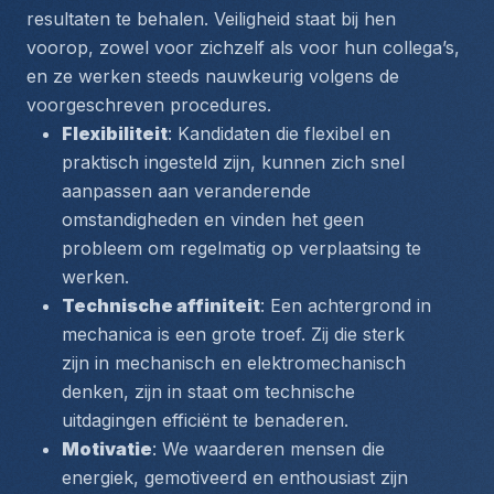
resultaten te behalen. Veiligheid staat bij hen 
voorop, zowel voor zichzelf als voor hun collega’s, 
en ze werken steeds nauwkeurig volgens de 
voorgeschreven procedures.
Flexibiliteit
: Kandidaten die flexibel en 
praktisch ingesteld zijn, kunnen zich snel 
aanpassen aan veranderende 
omstandigheden en vinden het geen 
probleem om regelmatig op verplaatsing te 
werken.
Technische affiniteit
: Een achtergrond in 
mechanica is een grote troef. Zij die sterk 
zijn in mechanisch en elektromechanisch 
denken, zijn in staat om technische 
uitdagingen efficiënt te benaderen.
Motivatie
: We waarderen mensen die 
energiek, gemotiveerd en enthousiast zijn 