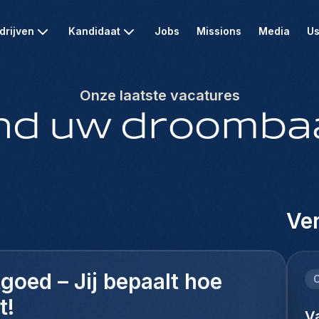
drijven
Kandidaat
Jobs
Missions
Media
Us
Onze laatste vacatures
nd uw droomba
Ver
goed – Jij bepaalt hoe
C
t!
V