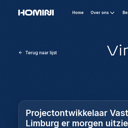
Home
Over ons
Be
Vi
Terug naar lijst
Projectontwikkelaar Vast
Limburg er morgen uitzie