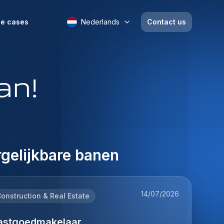
e cases
Nederlands
Contact us
an!
gelijkbare banen
14/07/2026
onstruction & Real Estate
astgoedmakelaar