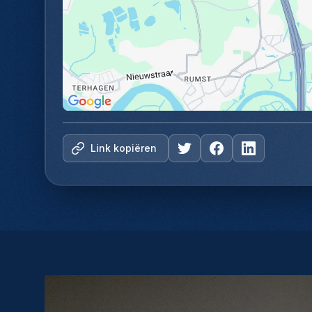
Link kopiëren