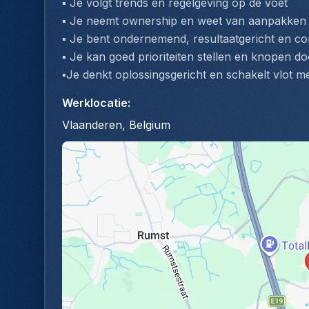
▪️ Je volgt trends en regelgeving op de voet
▪️ Je neemt ownership en weet van aanpakken –
▪️ Je bent ondernemend, resultaatgericht en c
▪️ Je kan goed prioriteiten stellen en knopen 
▪️Je denkt oplossingsgericht en schakelt vlot me
Werklocatie
:
Vlaanderen, Belgium