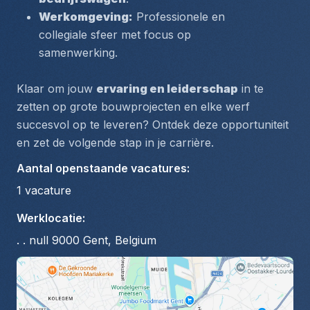
Werkomgeving:
 Professionele en 
collegiale sfeer met focus op 
samenwerking.
Klaar om jouw 
ervaring en leiderschap
 in te 
zetten op grote bouwprojecten en elke werf 
succesvol op te leveren? Ontdek deze opportuniteit 
en zet de volgende stap in je carrière.
Aantal openstaande vacatures
:
1
vacature
Werklocatie
:
. . null 9000 Gent, Belgium