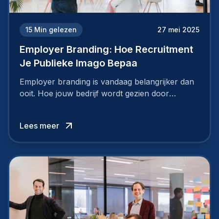
15
Min gelezen
27 mei 2025
Employer Branding: Hoe Recruitment
Je Publieke Imago Bepaa
Employer branding is vandaag belangrijker dan
ooit. Hoe jouw bedrijf wordt gezien door
werknemers en kandidaten, bepaalt of je
topkandidaten aantrekt… of net verliest.
Lees meer