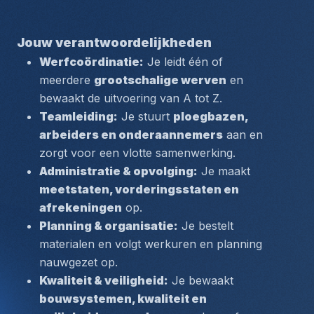
Jouw verantwoordelijkheden
Werfcoördinatie:
 Je leidt één of 
meerdere 
grootschalige werven
 en 
bewaakt de uitvoering van A tot Z.
Teamleiding:
 Je stuurt 
ploegbazen, 
arbeiders en onderaannemers
 aan en 
zorgt voor een vlotte samenwerking.
Administratie & opvolging:
 Je maakt 
meetstaten, vorderingsstaten en 
afrekeningen
 op.
Planning & organisatie:
 Je bestelt 
materialen en volgt werkuren en planning 
nauwgezet op.
Kwaliteit & veiligheid:
 Je bewaakt 
bouwsystemen, kwaliteit en 