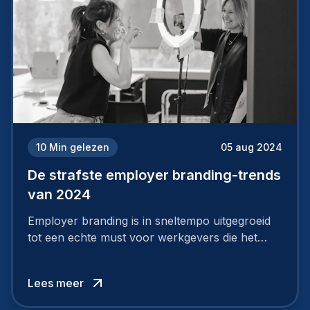
10
Min gelezen
05 aug 2024
De strafste employer branding-trends
van 2024
Employer branding is in sneltempo uitgegroeid
tot een echte must voor werkgevers die het
verschil willen maken, in de strijd om toptalent.
Lees meer