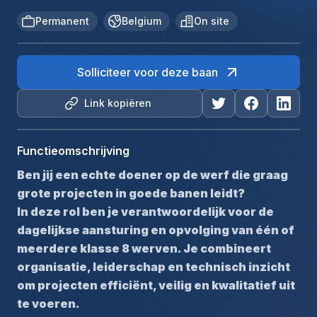
Permanent
Belgium
On site
Solliciteer voor deze baan
Link kopiëren
Functieomschrijving
Ben jij een echte doener op de werf die graag 
grote projecten in goede banen leidt?
In deze rol ben je verantwoordelijk voor de 
dagelijkse aansturing en opvolging van één of 
meerdere klasse 8 werven. Je combineert 
organisatie, leiderschap en technisch inzicht 
om projecten efficiënt, veilig en kwalitatief uit 
te voeren.