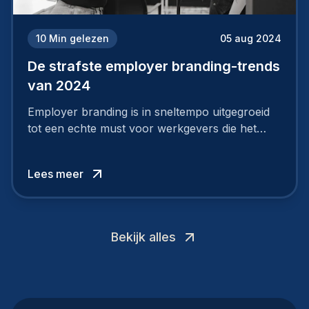
10
Min gelezen
05 aug 2024
De strafste employer branding-trends
van 2024
Employer branding is in sneltempo uitgegroeid
tot een echte must voor werkgevers die het
verschil willen maken, in de strijd om toptalent.
Lees meer
Bekijk alles