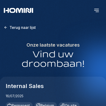
Terug naar lijst
Onze laatste vacatures
Vind uw
droombaan!
Internal Sales
16/07/2025
Permanent
Belgium
On site