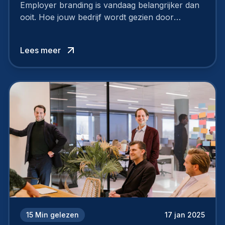
Employer branding is vandaag belangrijker dan
ooit. Hoe jouw bedrijf wordt gezien door
werknemers en kandidaten, bepaalt of je
topkandidaten aantrekt… of net verliest.
Lees meer
15
Min gelezen
17 jan 2025