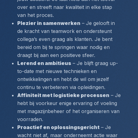
over en streeft naar kwaliteit in elke stap 
van het proces.
Plezier in samenwerken
 – Je gelooft in 
de kracht van teamwork en ondersteunt 
collega’s even graag als klanten. Je bent 
bereid om bij te springen waar nodig en 
draagt bij aan een positieve sfeer.
Lerend en ambitieus
 – Je blijft graag up-
to-date met nieuwe technieken en 
ontwikkelingen en hebt de wil om jezelf 
continu te verbeteren via opleidingen.
Affiniteit met logistieke processen
 – Je 
hebt bij voorkeur enige ervaring of voeling 
met magazijnbeheer of het organiseren van 
voorraden.
Proactief en oplossingsgericht
 – Je 
wacht niet af, maar onderneemt actie waar 