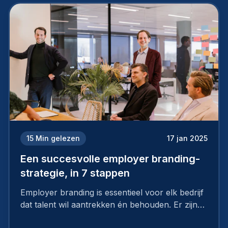
15
Min gelezen
17 jan 2025
Een succesvolle employer branding-
strategie, in 7 stappen
Employer branding is essentieel voor elk bedrijf
dat talent wil aantrekken én behouden. Er zijn
tal van goede redenen om een sterk merk als