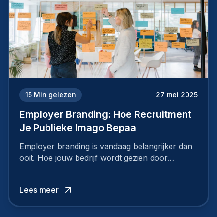
15
Min gelezen
27 mei 2025
Employer Branding: Hoe Recruitment
Je Publieke Imago Bepaa
Employer branding is vandaag belangrijker dan
ooit. Hoe jouw bedrijf wordt gezien door
werknemers en kandidaten, bepaalt of je
topkandidaten aantrekt… of net verliest.
Lees meer