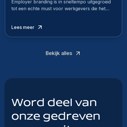
Employer branding is in sneltempo uitgegroeid
tot een echte must voor werkgevers die het
verschil willen maken, in de strijd om toptalent.
Lees meer
Bekijk alles
Word deel van
onze gedreven