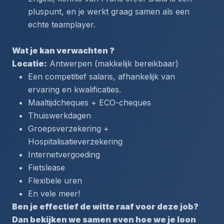
pluspunt, en je werkt graag samen als een 
echte teamplayer.
Wat je kan verwachten ?
Locatie:
 Antwerpen (makkelijk bereikbaar)
Een competitief salaris, afhankelijk van 
ervaring en kwalificaties.
Maaltijdcheques + ECO-cheques
Thuiswerkdagen 
Groepsverzekering + 
Hospitalisatieverzekering 
Internetvergoeding
Fietslease 
Flexibele uren 
En vele meer! 
Ben je effectief de witte raaf voor deze job? 
Dan bekijken we samen even hoe we je loon 