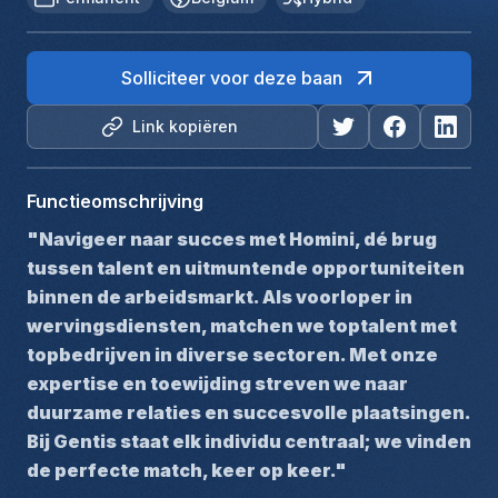
Solliciteer voor deze baan
Link kopiëren
Functieomschrijving
"Navigeer naar succes met Homini, dé brug 
tussen talent en uitmuntende opportuniteiten 
binnen de arbeidsmarkt. Als voorloper in 
wervingsdiensten, matchen we toptalent met 
topbedrijven in diverse sectoren. Met onze 
expertise en toewijding streven we naar 
duurzame relaties en succesvolle plaatsingen. 
Bij Gentis staat elk individu centraal; we vinden 
de perfecte match, keer op keer."