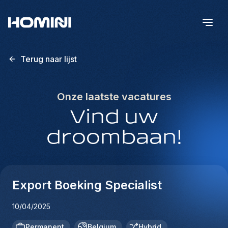
Terug naar lijst
Onze laatste vacatures
Vind uw
droombaan!
Export Boeking Specialist
10/04/2025
Permanent
Belgium
Hybrid