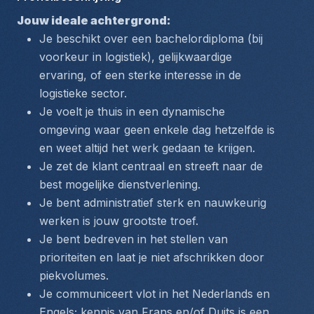
Jouw ideale achtergrond:
Je beschikt over een bachelordiploma (bij 
voorkeur in logistiek), gelijkwaardige 
ervaring, of een sterke interesse in de 
logistieke sector.
Je voelt je thuis in een dynamische 
omgeving waar geen enkele dag hetzelfde is 
en weet altijd het werk gedaan te krijgen.
Je zet de klant centraal en streeft naar de 
best mogelijke dienstverlening.
Je bent administratief sterk en nauwkeurig 
werken is jouw grootste troef.
Je bent bedreven in het stellen van 
prioriteiten en laat je niet afschrikken door 
piekvolumes.
Je communiceert vlot in het Nederlands en 
Engels; kennis van Frans en/of Duits is een 