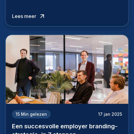
werknemers en kandidaten, bepaalt of je
topkandidaten aantrekt… of net verliest.
Lees meer
15
Min gelezen
17 jan 2025
Een succesvolle employer branding-