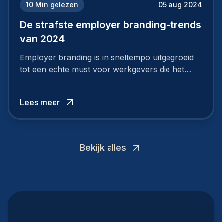
10
Min gelezen
05 aug 2024
De strafste employer branding-trends
van 2024
Employer branding is in sneltempo uitgegroeid
tot een echte must voor werkgevers die het
verschil willen maken, in de strijd om toptalent.
Lees meer
Bekijk alles