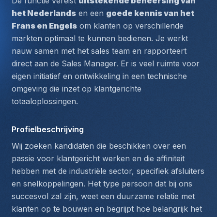
De functie vereist 
uitstekende beheersing van 
het Nederlands
 en een 
goede kennis van het 
Frans en Engels
 om klanten op verschillende 
markten optimaal te kunnen bedienen. Je werkt 
nauw samen met het sales team en rapporteert 
direct aan de Sales Manager. Er is veel ruimte voor 
eigen initiatief en ontwikkeling in een technische 
omgeving die inzet op klantgerichte 
totaaloplossingen.
Profielbeschrijving
Wij zoeken kandidaten die beschikken over een 
passie voor klantgericht werken en die affiniteit 
hebben met de industriële sector, specifiek afsluiters 
en snelkoppelingen. Het type persoon dat bij ons 
succesvol zal zijn, weet een duurzame relatie met 
klanten op te bouwen en begrijpt hoe belangrijk het 