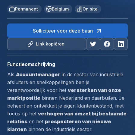
Permanent
Belgium
On site
Solliciteer voor deze baan
Link kopiëren
Functieomschrijving
Als 
Accountmanager
 in de sector van industriële 
afsluiters en snelkoppelingen ben je 
verantwoordelijk voor het 
versterken van onze 
marktpositie
 binnen Nederland en daarbuiten. Je 
beheert en ontwikkelt je eigen klantenbestand, met 
focus op het 
verhogen van omzet bij bestaande 
relaties
 en het 
prospecteren van nieuwe 
klanten
 binnen de industriële sector.