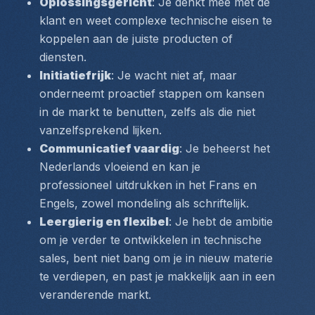
Oplossingsgericht
: Je denkt mee met de 
klant en weet complexe technische eisen te 
koppelen aan de juiste producten of 
diensten.
Initiatiefrijk
: Je wacht niet af, maar 
onderneemt proactief stappen om kansen 
in de markt te benutten, zelfs als die niet 
vanzelfsprekend lijken.
Communicatief vaardig
: Je beheerst het 
Nederlands vloeiend en kan je 
professioneel uitdrukken in het Frans en 
Engels, zowel mondeling als schriftelijk.
Leergierig en flexibel
: Je hebt de ambitie 
om je verder te ontwikkelen in technische 
sales, bent niet bang om je in nieuw materie 
te verdiepen, en past je makkelijk aan in een 
veranderende markt.