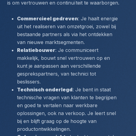
is om vertrouwen en continuïteit te waarborgen.
Commercieel gedreven
: Je haalt energie 
uit het realiseren van omzetgroei, zowel bij 
bestaande partners als via het ontdekken 
van nieuwe marktsegmenten.
Relatiebouwer
: Je communiceert 
makkelijk, bouwt snel vertrouwen op en 
kunt je aanpassen aan verschillende 
gesprekspartners, van technici tot 
beslissers.
Technisch onderlegd
: Je bent in staat 
technische vragen van klanten te begrijpen 
en goed te vertalen naar werkbare 
oplossingen, ook na verkoop. Je leert snel 
bij en blijft graag op de hoogte van 
productontwikkelingen.