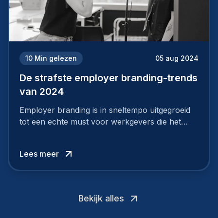
10
Min gelezen
05 aug 2024
De strafste employer branding-trends
van 2024
Employer branding is in sneltempo uitgegroeid
tot een echte must voor werkgevers die het
verschil willen maken, in de strijd om toptalent.
Lees meer
Bekijk alles