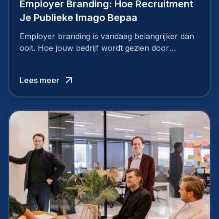
Employer Branding: Hoe Recruitment
Je Publieke Imago Bepaa
Employer branding is vandaag belangrijker dan
ooit. Hoe jouw bedrijf wordt gezien door
werknemers en kandidaten, bepaalt of je
topkandidaten aantrekt… of net verliest.
Lees meer