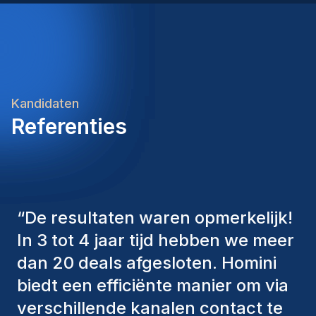
Kandidaten
Referenties
“
De consultants van Homini
hebben altijd verschillende
factoren in overweging genomen
om ons de juiste kandidaten aan te
bieden. De mensen die we hebben