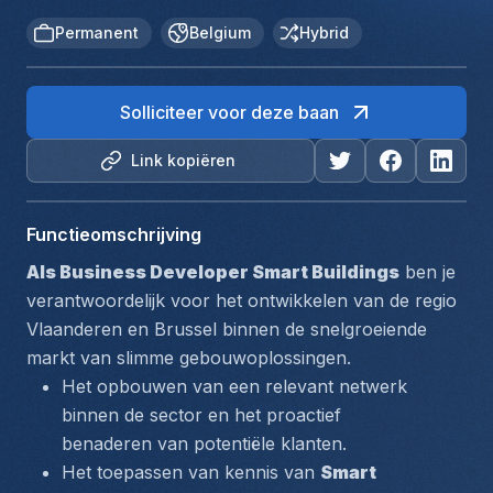
Permanent
Belgium
Hybrid
Solliciteer voor deze baan
Link kopiëren
Functieomschrijving
Als Business Developer Smart Buildings
 ben je 
verantwoordelijk voor het ontwikkelen van de regio 
Vlaanderen en Brussel binnen de snelgroeiende 
markt van slimme gebouwoplossingen.
Het opbouwen van een relevant netwerk 
binnen de sector en het proactief 
benaderen van potentiële klanten.
Het toepassen van kennis van 
Smart 