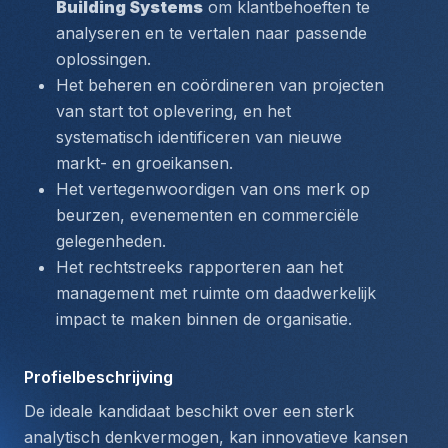
Building Systems
 om klantbehoeften te 
analyseren en te vertalen naar passende 
oplossingen.
Het beheren en coördineren van projecten 
van start tot oplevering, en het 
systematisch identificeren van nieuwe 
markt- en groeikansen.
Het vertegenwoordigen van ons merk op 
beurzen, evenementen en commerciële 
gelegenheden.
Het rechtstreeks rapporteren aan het 
management met ruimte om daadwerkelijk 
impact te maken binnen de organisatie.
Profielbeschrijving
De ideale kandidaat beschikt over een sterk 
analytisch denkvermogen, kan innovatieve kansen 