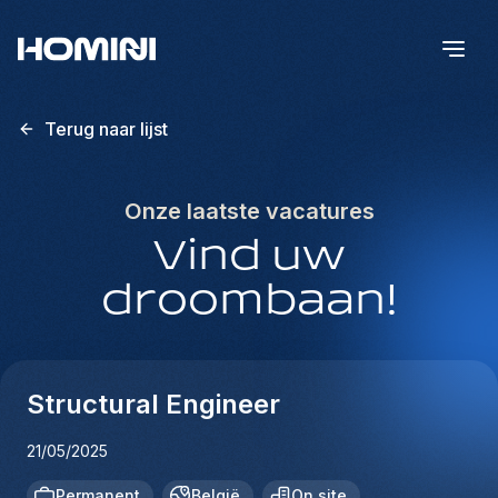
Terug naar lijst
Onze laatste vacatures
Vind uw
droombaan!
Structural Engineer
21/05/2025
Permanent
België
On site