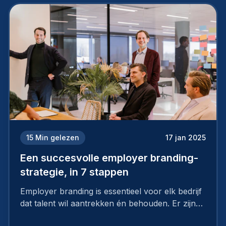
15
Min gelezen
17 jan 2025
Een succesvolle employer branding-
strategie, in 7 stappen
Employer branding is essentieel voor elk bedrijf
dat talent wil aantrekken én behouden. Er zijn
tal van goede redenen om een sterk merk als