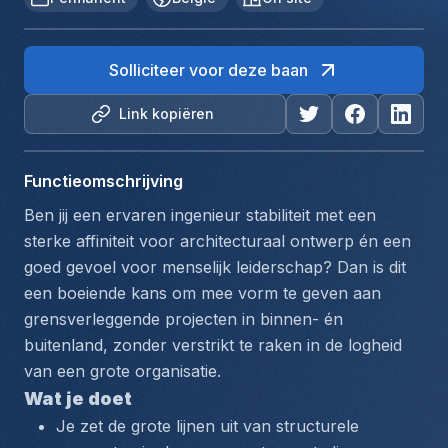
Solliciteer voor deze baan
Link kopiëren
Functieomschrijving
Ben jij een ervaren ingenieur stabiliteit met een 
sterke affiniteit voor architecturaal ontwerp én een 
goed gevoel voor menselijk leiderschap? Dan is dit 
een boeiende kans om mee vorm te geven aan 
grensverleggende projecten in binnen- én 
buitenland, zonder verstrikt te raken in de logheid 
van een grote organisatie.
Wat je doet
Je zet de grote lijnen uit van structurele 