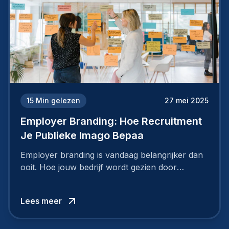
15
Min gelezen
27 mei 2025
Employer Branding: Hoe Recruitment
Je Publieke Imago Bepaa
Employer branding is vandaag belangrijker dan
ooit. Hoe jouw bedrijf wordt gezien door
werknemers en kandidaten, bepaalt of je
topkandidaten aantrekt… of net verliest.
Lees meer