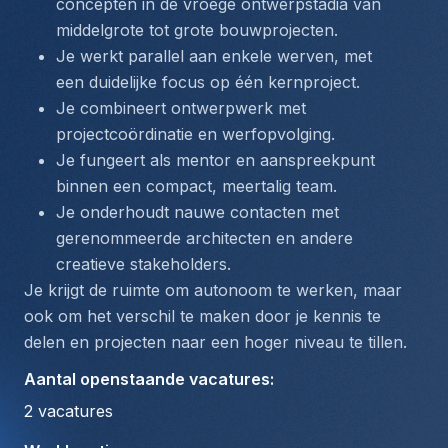
concepten in de vroege ontwerpstadia van 
middelgrote tot grote bouwprojecten.
Je werkt parallel aan enkele werven, met 
een duidelijke focus op één kernproject.
Je combineert ontwerpwerk met 
projectcoördinatie en werfopvolging.
Je fungeert als mentor en aanspreekpunt 
binnen een compact, meertalig team.
Je onderhoudt nauwe contacten met 
gerenommeerde architecten en andere 
creatieve stakeholders.
Je krijgt de ruimte om autonoom te werken, maar 
ook om het verschil te maken door je kennis te 
delen en projecten naar een hoger niveau te tillen.
Aantal openstaande vacatures
:
2
vacatures