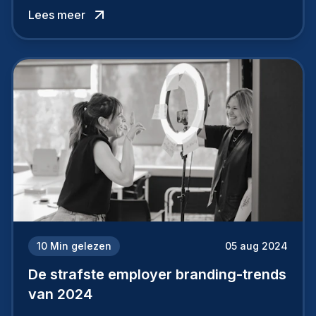
werkgever uit te bouwen. Maar zoiets doe je
Lees meer
niet van vandaag op morgen. Hoe pak je dat
aan, starten met employer branding?
10
Min gelezen
05 aug 2024
De strafste employer branding-trends
van 2024