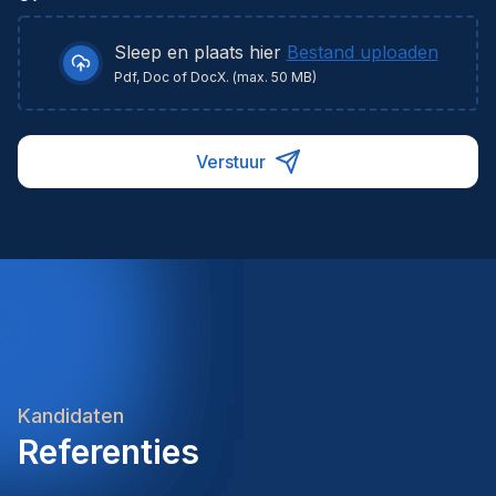
Sleep en plaats hier
Bestand uploaden
Pdf, Doc of DocX. (max. 50 MB)
Verstuur
Kandidaten
Referenties