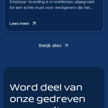
Employer branding is in sneltempo uitgegroeid
tot een echte must voor werkgevers die het
verschil willen maken, in de strijd om toptalent.
Lees meer
Bekijk alles
Word deel van
onze gedreven