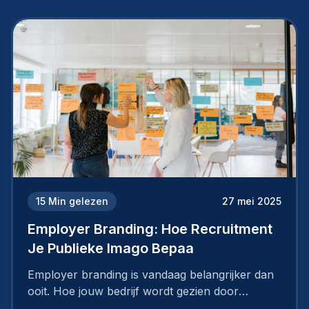
15
Min gelezen
27 mei 2025
Employer Branding: Hoe Recruitment
Je Publieke Imago Bepaa
Employer branding is vandaag belangrijker dan
ooit. Hoe jouw bedrijf wordt gezien door
werknemers en kandidaten, bepaalt of je