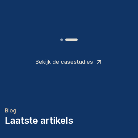
Joakin
/
Deputy-AMLCO
,
Bekijk de casestudies
Blog
Laatste artikels