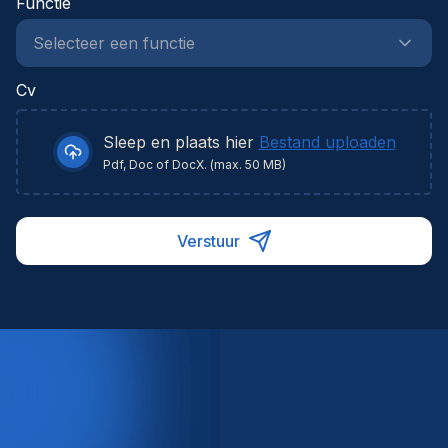
Functie
Cv
Sleep en plaats hier
Bestand uploaden
Pdf, Doc of DocX. (max. 50 MB)
Verstuur