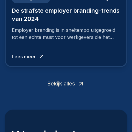
De strafste employer branding-trends
van 2024
Employer branding is in sneltempo uitgegroeid
tot een echte must voor werkgevers die het
verschil willen maken, in de strijd om toptalent.
Lees meer
Bekijk alles