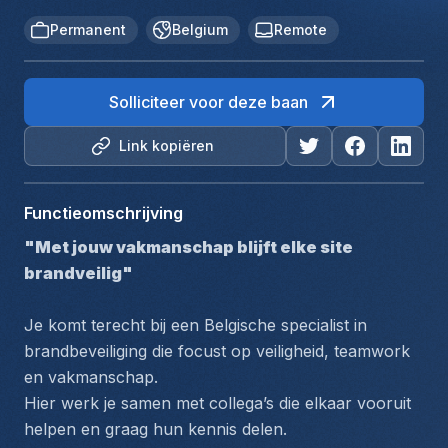
Permanent
Belgium
Remote
Solliciteer voor deze baan
Link kopiëren
Functieomschrijving
"Met jouw vakmanschap blijft elke site 
brandveilig"
Je komt terecht bij een Belgische specialist in 
brandbeveiliging die focust op veiligheid, teamwork 
en vakmanschap.
Hier werk je samen met collega’s die elkaar vooruit 
helpen en graag hun kennis delen.