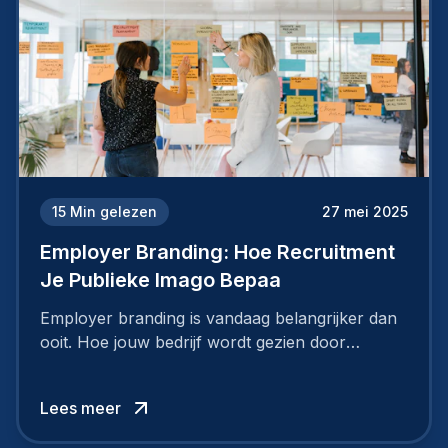
15
Min gelezen
27 mei 2025
Employer Branding: Hoe Recruitment
Je Publieke Imago Bepaa
Employer branding is vandaag belangrijker dan
ooit. Hoe jouw bedrijf wordt gezien door
werknemers en kandidaten, bepaalt of je
topkandidaten aantrekt… of net verliest.
Lees meer