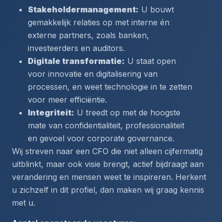
Stakeholdermanagement:
 U bouwt 
gemakkelijk relaties op met interne én 
externe partners, zoals banken, 
investeerders en auditors.
Digitale transformatie:
 U staat open 
voor innovatie en digitalisering van 
processen, en weet technologie in te zetten 
voor meer efficiëntie.
Integriteit:
 U treedt op met de hoogste 
mate van confidentialiteit, professionaliteit 
en gevoel voor corporate governance.
Wij streven naar een CFO die niet alleen cijfermatig 
uitblinkt, maar ook visie brengt, actief bijdraagt aan 
verandering en mensen weet te inspireren. Herkent 
u zichzelf in dit profiel, dan maken wij graag kennis 
met u.