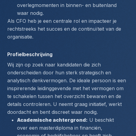
overlegmomenten in binnen- en buitenland 
waar nodig.
Als CFO heb je een centrale rol en impacteer je 
rechtstreeks het succes en de continuïteit van de 
organisatie.
Profielbeschrijving
Wij zijn op zoek naar kandidaten die zich 
onderscheiden door hun sterk strategisch en 
analytisch denkvermogen. De ideale persoon is een 
inspirerende leidinggevende met het vermogen om 
te schakelen tussen het overzicht bewaren en de 
details controleren. U neemt graag initiatief, werkt 
doordacht en bent discreet waar nodig.
Academische achtergrond:
 U beschikt 
over een masterdiploma in financiën, 
economie of bedrijfsbeheer en heeft zich 