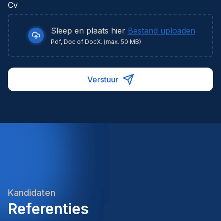
Cv
Sleep en plaats hier
Bestand uploaden
Pdf, Doc of DocX. (max. 50 MB)
Verstuur
Kandidaten
Referenties