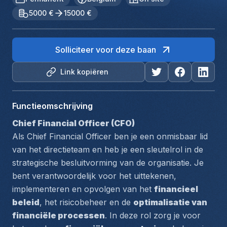
5000 €
15000 €
Solliciteer voor deze baan
Link kopiëren
Functieomschrijving
Chief Financial Officer (CFO)
Als Chief Financial Officer ben je een onmisbaar lid 
van het directieteam en heb je een sleutelrol in de 
strategische besluitvorming van de organisatie. Je 
bent verantwoordelijk voor het uittekenen, 
implementeren en opvolgen van het 
financieel 
beleid
, het risicobeheer en de 
optimalisatie van 
financiële processen
. In deze rol zorg je voor 