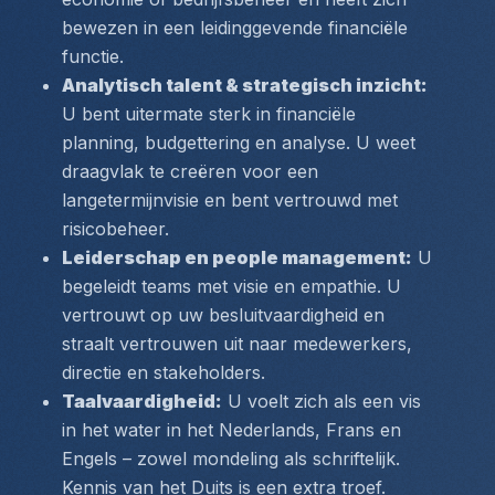
bewezen in een leidinggevende financiële 
functie.
Analytisch talent & strategisch inzicht:
U bent uitermate sterk in financiële 
planning, budgettering en analyse. U weet 
draagvlak te creëren voor een 
langetermijnvisie en bent vertrouwd met 
risicobeheer.
Leiderschap en people management:
 U 
begeleidt teams met visie en empathie. U 
vertrouwt op uw besluitvaardigheid en 
straalt vertrouwen uit naar medewerkers, 
directie en stakeholders.
Taalvaardigheid:
 U voelt zich als een vis 
in het water in het Nederlands, Frans en 
Engels – zowel mondeling als schriftelijk. 
Kennis van het Duits is een extra troef.