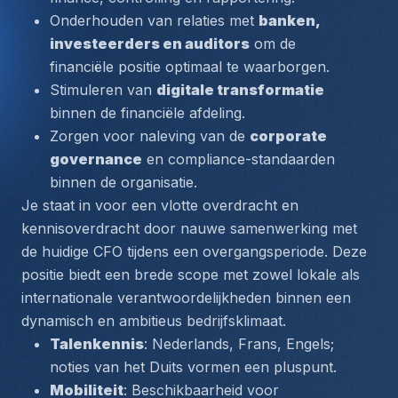
Onderhouden van relaties met 
banken, 
investeerders en auditors
 om de 
financiële positie optimaal te waarborgen.
Stimuleren van 
digitale transformatie
binnen de financiële afdeling.
Zorgen voor naleving van de 
corporate 
governance
 en compliance-standaarden 
binnen de organisatie.
Je staat in voor een vlotte overdracht en 
kennisoverdracht door nauwe samenwerking met 
de huidige CFO tijdens een overgangsperiode. Deze 
positie biedt een brede scope met zowel lokale als 
internationale verantwoordelijkheden binnen een 
dynamisch en ambitieus bedrijfsklimaat.
Talenkennis
: Nederlands, Frans, Engels; 
noties van het Duits vormen een pluspunt.
Mobiliteit
: Beschikbaarheid voor 