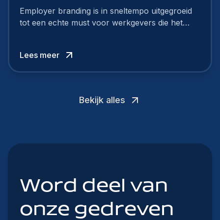
Employer branding is in sneltempo uitgegroeid
tot een echte must voor werkgevers die het
verschil willen maken, in de strijd om toptalent.
Lees meer
Bekijk alles
Word deel van
onze gedreven