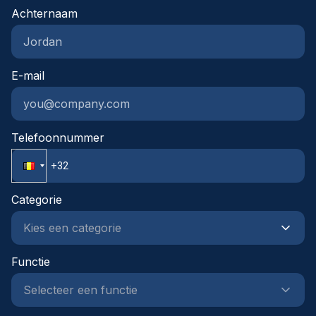
Achternaam
contact met ons op, dan helpen wij jou graag
verder in jouw proces.
E-mail
Telefoonnummer
Categorie
Functie