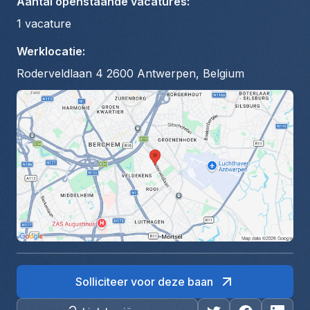
Aantal openstaande vacatures
:
1
vacature
Werklocatie
:
Roderveldlaan 4 2600 Antwerpen, Belgium
Solliciteer voor deze baan