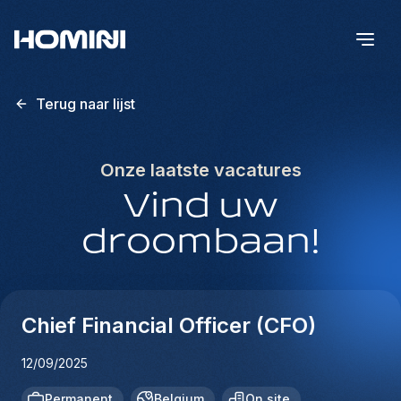
Terug naar lijst
Onze laatste vacatures
Vind uw
droombaan!
Chief Financial Officer (CFO)
12/09/2025
Permanent
Belgium
On site