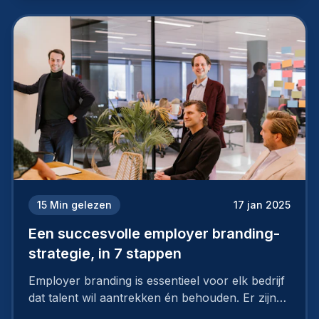
15
Min gelezen
17 jan 2025
Een succesvolle employer branding-
strategie, in 7 stappen
Employer branding is essentieel voor elk bedrijf
dat talent wil aantrekken én behouden. Er zijn
tal van goede redenen om een sterk merk als