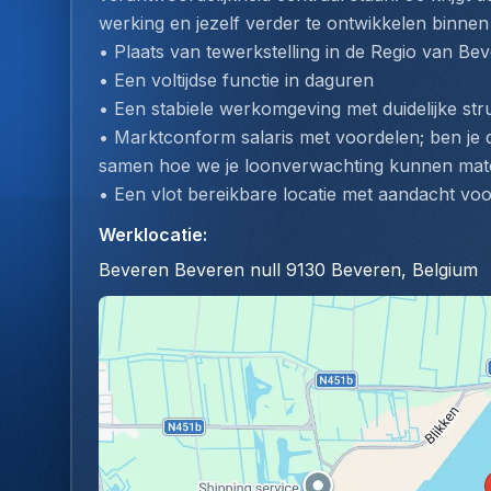
werking en jezelf verder te ontwikkelen binnen lo
• Plaats van tewerkstelling in de Regio van Be
• Een voltijdse functie in daguren
• Een stabiele werkomgeving met duidelijke st
• Marktconform salaris met voordelen; ben je d
samen hoe we je loonverwachting kunnen ma
• Een vlot bereikbare locatie met aandacht voo
Werklocatie
:
Beveren Beveren null 9130 Beveren, Belgium