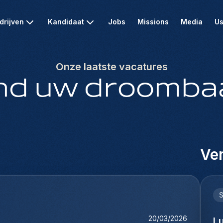
drijven
Kandidaat
Jobs
Missions
Media
Us
Onze laatste vacatures
nd uw droomba
Ver
20/03/2026
L