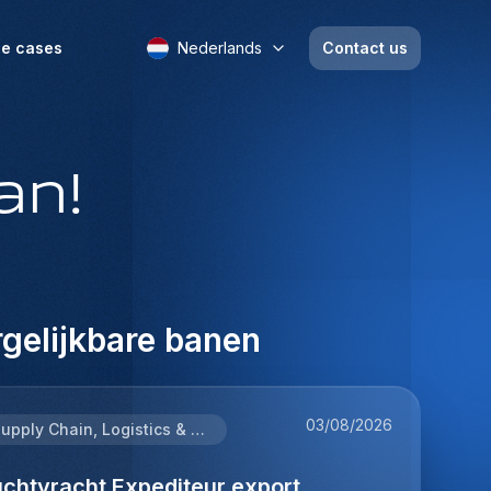
e cases
Nederlands
Contact us
an!
gelijkbare banen
03/08/2026
Supply Chain, Logistics & Procurement
uchtvracht Expediteur export