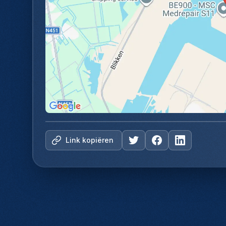
Link kopiëren