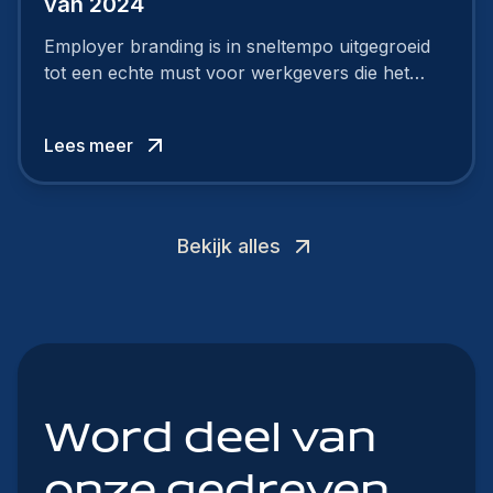
van 2024
Employer branding is in sneltempo uitgegroeid
tot een echte must voor werkgevers die het
verschil willen maken, in de strijd om toptalent.
Lees meer
Bekijk alles
Word deel van
onze gedreven