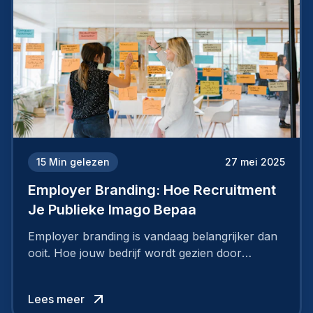
15
Min gelezen
27 mei 2025
Employer Branding: Hoe Recruitment
Je Publieke Imago Bepaa
Employer branding is vandaag belangrijker dan
ooit. Hoe jouw bedrijf wordt gezien door
werknemers en kandidaten, bepaalt of je
topkandidaten aantrekt… of net verliest.
Lees meer