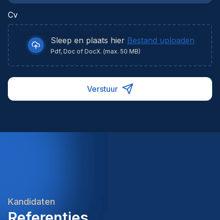
Cv
Sleep en plaats hier
Bestand uploaden
Pdf, Doc of DocX. (max. 50 MB)
Verstuur
Kandidaten
Referenties