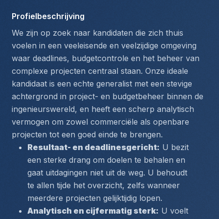
Profielbeschrijving
We zijn op zoek naar kandidaten die zich thuis 
voelen in een veeleisende en veelzijdige omgeving 
waar deadlines, budgetcontrole en het beheer van 
complexe projecten centraal staan. Onze ideale 
kandidaat is een echte generalist met een stevige 
achtergrond in project- en budgetbeheer binnen de 
ingenieurswereld, en heeft een scherp analytisch 
vermogen om zowel commerciële als openbare 
projecten tot een goed einde te brengen.
Resultaat- en deadlinesgericht:
 U bezit 
een sterke drang om doelen te behalen en 
gaat uitdagingen niet uit de weg. U behoudt 
te allen tijde het overzicht, zelfs wanneer 
meerdere projecten gelijktijdig lopen.
Analytisch en cijfermatig sterk:
 U voelt 