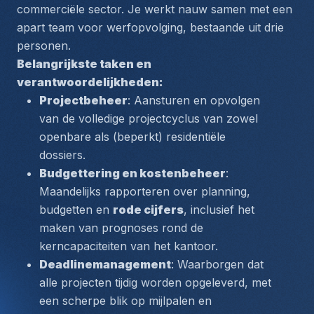
commerciële sector. Je werkt nauw samen met een 
apart team voor werfopvolging, bestaande uit drie 
personen. 
Belangrijkste taken en 
verantwoordelijkheden:
Projectbeheer
: Aansturen en opvolgen 
van de volledige projectcyclus van zowel 
openbare als (beperkt) residentiële 
dossiers.
Budgettering en kostenbeheer
: 
Maandelijks rapporteren over 
planning, 
budgetten
 en 
rode cijfers
, inclusief het 
maken van prognoses rond de 
kerncapaciteiten van het kantoor.
Deadlinemanagement
: Waarborgen dat 
alle projecten tijdig worden opgeleverd, met 
een scherpe blik op mijlpalen en 