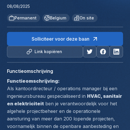
08/08/2025
Permanent
Belgium
On site
Solliciteer voor deze baan
Link kopiëren
Functieomschrijving
Functieomschrijving:
Als kantoordirecteur / operations manager bij een 
ingenieursbureau gespecialiseerd in 
HVAC, sanitair 
en elektriciteit
 ben je verantwoordelijk voor het 
algehele projectbeheer
 en de 
operationele 
aansturing
 van meer dan 200 lopende projecten, 
voornamelijk binnen de openbare aanbesteding en 