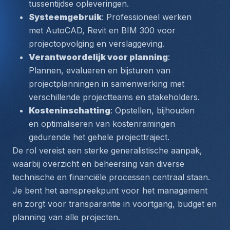
tussentijdse opleveringen.
Systeemgebruik
: Professioneel werken 
met 
AutoCAD, Revit
 en 
BIM 300
 voor 
projectopvolging en verslaggeving.
Verantwoordelijk voor planning
: 
Plannen, evalueren en bijsturen van 
projectplanningen in samenwerking met 
verschillende projectteams en stakeholders.
Kosteninschatting
: Opstellen, bijhouden 
en optimaliseren van kostenramingen 
gedurende het gehele projecttraject.
De rol vereist een sterke generalistische aanpak, 
waarbij overzicht en beheersing van diverse 
technische en financiële processen centraal staan. 
Je bent het aanspreekpunt voor het management 
en zorgt voor transparantie in voortgang, budget en 
planning van alle projecten.