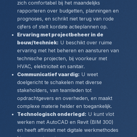
zich comfortabel bij het maandelijks 
rapporteren over budgetten, planningen en 
prognoses, en schrikt niet terug van rode 
cijfers of stelt kordate actieplannen op.
Ervaring met projectbeheer in de 
bouw/techniek:
 U beschikt over ruime 
ervaring met het beheren en aansturen van 
technische projecten, bij voorkeur met 
HVAC, elektriciteit en sanitair.
Communicatief vaardig:
 U weet 
doelgericht te schakelen met diverse 
stakeholders, van teamleden tot 
opdrachtgevers en overheden, en maakt 
complexe materie helder en toegankelijk.
Technologisch onderlegd:
 U kunt vlot 
werken met AutoCAD en Revit (BIM 300) 
en heeft affiniteit met digitale werkmethodes 