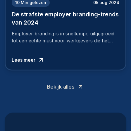
10
Min gelezen
05 aug 2024
De strafste employer branding-trends
van 2024
Employer branding is in sneltempo uitgegroeid
tot een echte must voor werkgevers die het
verschil willen maken, in de strijd om toptalent.
Lees meer
Bekijk alles