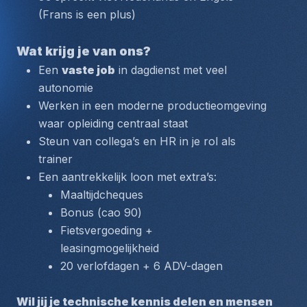
(Frans is een plus)
Wat krijg je van ons?
Een 
vaste job
 in dagdienst met veel 
autonomie
Werken in een moderne productieomgeving 
waar opleiding centraal staat
Steun van collega’s en HR in je rol als 
trainer
Een aantrekkelijk loon met extra’s:
Maaltijdcheques
Bonus (cao 90)
Fietsvergoeding + 
leasingmogelijkheid
20 verlofdagen + 6 ADV-dagen
Wil jij je technische kennis delen en mensen 