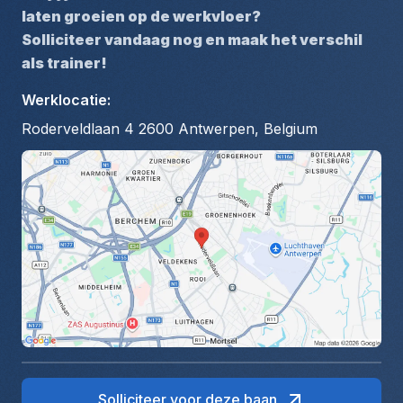
laten groeien op de werkvloer?
Solliciteer vandaag nog en maak het verschil 
als trainer!
Werklocatie
:
Roderveldlaan 4 2600 Antwerpen, Belgium
Solliciteer voor deze baan