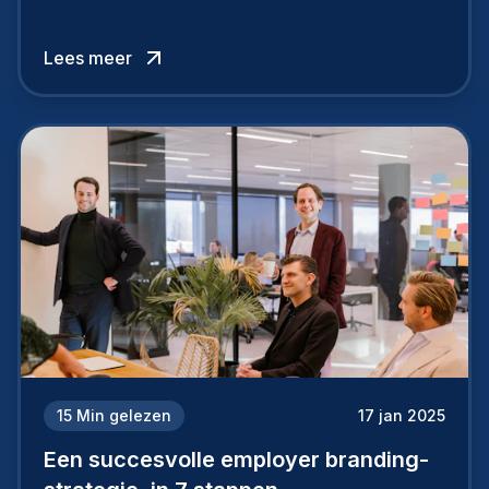
werknemers en kandidaten, bepaalt of je
topkandidaten aantrekt… of net verliest.
Lees meer
15
Min gelezen
17 jan 2025
Een succesvolle employer branding-