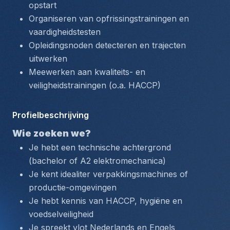
opstart
Organiseren van opfrissingstrainingen en 
vaardigheidstesten
Opleidingsnoden detecteren en trajecten 
uitwerken
Meewerken aan kwaliteits- en 
veiligheidstrainingen (o.a. HACCP)
Profielbeschrijving
Wie zoeken we?
Je hebt een technische achtergrond 
(bachelor of A2 elektromechanica)
Je kent idealiter verpakkingsmachines of 
productie-omgevingen
Je hebt kennis van HACCP, hygiëne en 
voedselveiligheid
Je spreekt vlot Nederlands en Engels 