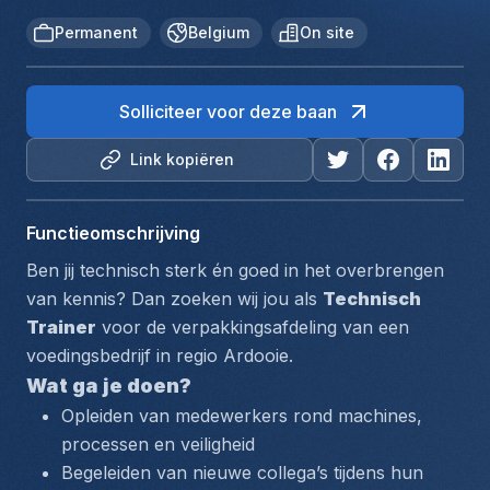
Permanent
Belgium
On site
Solliciteer voor deze baan
Link kopiëren
Functieomschrijving
Ben jij technisch sterk én goed in het overbrengen 
van kennis? Dan zoeken wij jou als 
Technisch 
Trainer
 voor de verpakkingsafdeling van een 
voedingsbedrijf in regio Ardooie.
Wat ga je doen?
Opleiden van medewerkers rond machines, 
processen en veiligheid
Begeleiden van nieuwe collega’s tijdens hun 