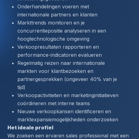
Onderhandelingen voeren met 
internationale partners en klanten
Markttrends monitoren en je 
concurrentiepositie analyseren in een 
hoogtechnologische omgeving
Verkoopresultaten rapporteren en 
performance-indicatoren evalueren
Regelmatig reizen naar internationale 
markten voor klantbezoeken en 
partnergesprekken (ongeveer 40% van je 
tijd)
Verkoopactiviteiten en marketinginitiatieven 
coördineren met interne teams
Nieuwe verkoopkansen identificeren en 
marktexpansiemogelijkheden onderzoeken
Het ideale profiel
We zoeken een ervaren sales professional met een 