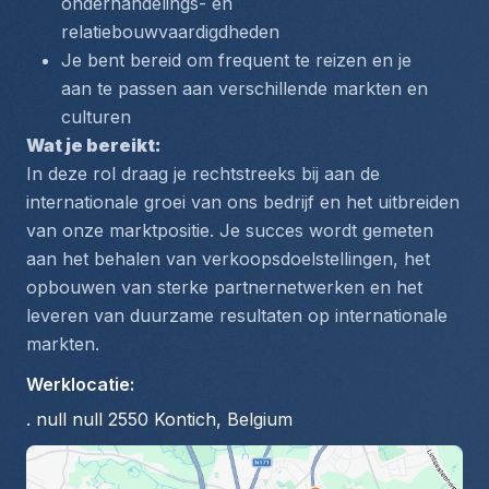
onderhandelings- en 
relatiebouwvaardigdheden
Je bent bereid om frequent te reizen en je 
aan te passen aan verschillende markten en 
culturen
Wat je bereikt:
In deze rol draag je rechtstreeks bij aan de 
internationale groei van ons bedrijf en het uitbreiden 
van onze marktpositie. Je succes wordt gemeten 
aan het behalen van verkoopsdoelstellingen, het 
opbouwen van sterke partnernetwerken en het 
leveren van duurzame resultaten op internationale 
markten.
Werklocatie
:
. null null 2550 Kontich, Belgium