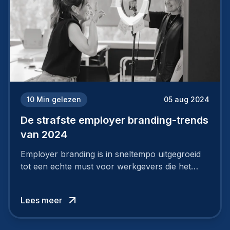
10
Min gelezen
05 aug 2024
De strafste employer branding-trends
van 2024
Employer branding is in sneltempo uitgegroeid
tot een echte must voor werkgevers die het
verschil willen maken, in de strijd om toptalent.
Lees meer