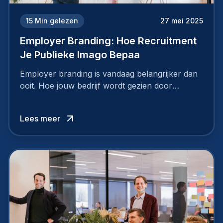
15
Min gelezen
27 mei 2025
Employer Branding: Hoe Recruitment
Je Publieke Imago Bepaa
Employer branding is vandaag belangrijker dan
ooit. Hoe jouw bedrijf wordt gezien door
werknemers en kandidaten, bepaalt of je
topkandidaten aantrekt… of net verliest.
Lees meer