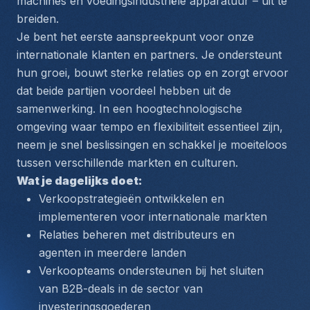
machines en voedingsindustriële apparatuur – uit te 
breiden.
Je bent het eerste aanspreekpunt voor onze 
internationale klanten en partners. Je ondersteunt 
hun groei, bouwt sterke relaties op en zorgt ervoor 
dat beide partijen voordeel hebben uit de 
samenwerking. In een hoogtechnologische 
omgeving waar tempo en flexibiliteit essentieel zijn, 
neem je snel beslissingen en schakkel je moeiteloos 
tussen verschillende markten en culturen.
Wat je dagelijks doet:
Verkoopstrategieën ontwikkelen en 
implementeren voor internationale markten
Relaties beheren met distributeurs en 
agenten in meerdere landen
Verkoopteams ondersteunen bij het sluiten 
van B2B-deals in de sector van 
investeringsgoederen