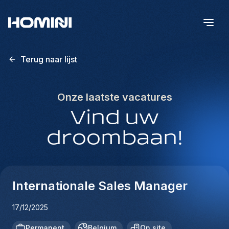
Terug naar lijst
Onze laatste vacatures
Vind uw
droombaan!
Internationale Sales Manager
17/12/2025
Permanent
Belgium
On site