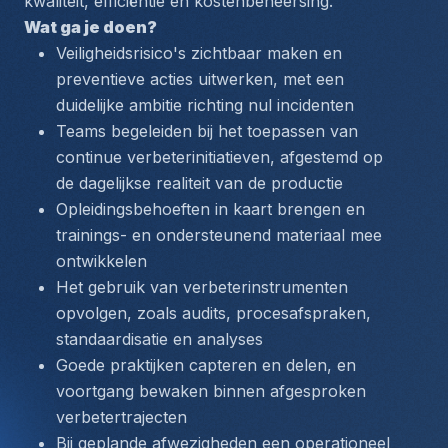
kwaliteit, efficiëntie en kostenbeheersing.
Wat ga je doen?
Veiligheidsrisico's zichtbaar maken en 
preventieve acties uitwerken, met een 
duidelijke ambitie richting nul incidenten
Teams begeleiden bij het toepassen van 
continue verbeterinitiatieven, afgestemd op 
de dagelijkse realiteit van de productie
Opleidingsbehoeften in kaart brengen en 
trainings- en ondersteunend materiaal mee 
ontwikkelen
Het gebruik van verbeterinstrumenten 
opvolgen, zoals audits, procesafspraken, 
standaardisatie en analyses
Goede praktijken capteren en delen, en 
voortgang bewaken binnen afgesproken 
verbetertrajecten
Bij geplande afwezigheden een operationeel 