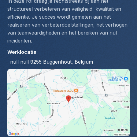
In deze rol draag je rechtstreeks bij aan het 
structureel verbeteren van veiligheid, kwaliteit en 
efficiëntie. Je succes wordt gemeten aan het 
realiseren van verbeterdoelstellingen, het verhogen 
van teamvaardigheden en het bereiken van nul 
incidenten.
Werklocatie
:
. null null 9255 Buggenhout, Belgium