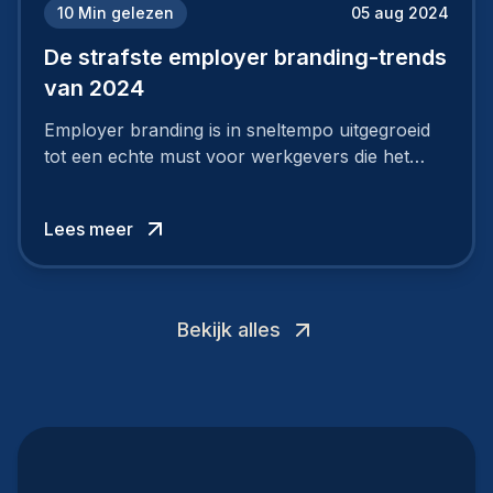
10
Min gelezen
05 aug 2024
De strafste employer branding-trends
van 2024
Employer branding is in sneltempo uitgegroeid
tot een echte must voor werkgevers die het
verschil willen maken, in de strijd om toptalent.
Lees meer
Bekijk alles