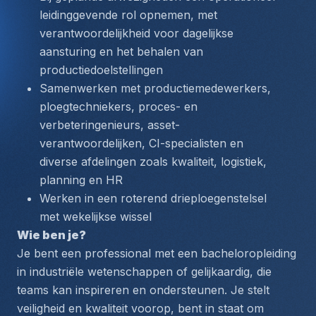
leidinggevende rol opnemen, met 
verantwoordelijkheid voor dagelijkse 
aansturing en het behalen van 
productiedoelstellingen
Samenwerken met productiemedewerkers, 
ploegtechniekers, proces- en 
verbeteringenieurs, asset-
verantwoordelijken, CI-specialisten en 
diverse afdelingen zoals kwaliteit, logistiek, 
planning en HR
Werken in een roterend drieploegenstelsel 
met wekelijkse wissel
Wie ben je?
Je bent een professional met een bacheloropleiding 
in industriële wetenschappen of gelijkaardig, die 
teams kan inspireren en ondersteunen. Je stelt 
veiligheid en kwaliteit voorop, bent in staat om 