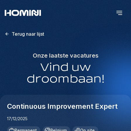
Terug naar lijst
Onze laatste vacatures
Vind uw
droombaan!
Continuous Improvement Expert
17/12/2025
Permanent
Belgium
On site