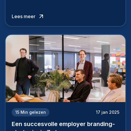
werknemers en kandidaten, bepaalt of je
topkandidaten aantrekt… of net verliest.
Lees meer
15
Min gelezen
17 jan 2025
Een succesvolle employer branding-