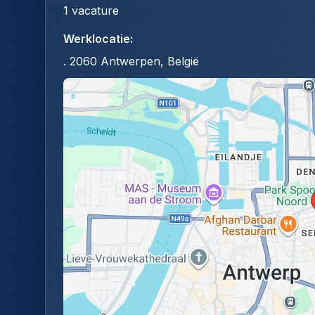
1
vacature
Werklocatie
:
. 2060 Antwerpen, België