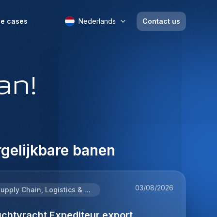
e cases
Nederlands
Contact us
an!
gelijkbare banen
03/08/2026
Supply Chain, Logistics & Procurement
uchtvracht Expediteur export