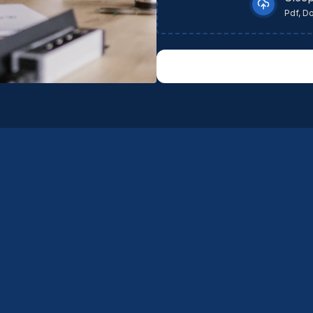
Pdf, D