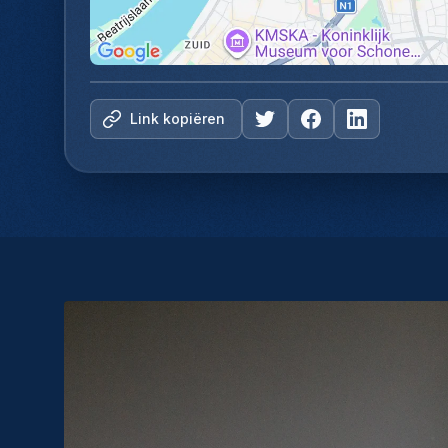
Link kopiëren