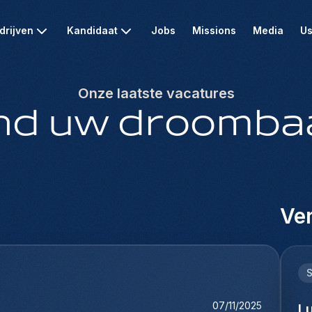
drijven
Kandidaat
Jobs
Missions
Media
Us
Onze laatste vacatures
nd uw droomba
Ver
07/11/2025
L