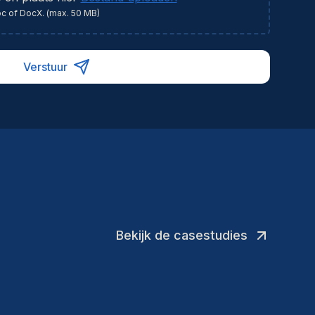
oc of DocX. (max. 50 MB)
Verstuur
Bekijk de casestudies