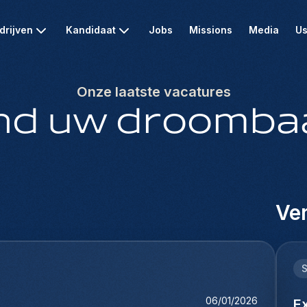
drijven
Kandidaat
Jobs
Missions
Media
Us
Onze laatste vacatures
nd uw droomba
Ver
06/01/2026
E