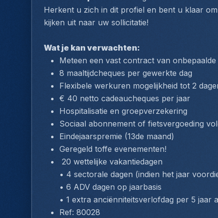
Herkent u zich in dit profiel en bent u klaar 
kijken uit naar uw sollicitatie!
Wat je kan verwachten:
Meteen een vast contract van onbepaalde
8 maaltijdcheques per gewerkte dag
Flexibele werkuren mogelijkheid tot 2 dage
€ 40 netto cadeaucheques per jaar
Hospitalisatie en groepverzekering
Sociaal abonnement of fietsvergoeding vo
Eindejaarspremie (13de maand)
Geregeld toffe evenementen!
 20 wettelijke vakantiedagen
• 4 sectorale dagen (indien het jaar voord
• 6 ADV dagen op jaarbasis
• 1 extra anciënniteitsverlofdag per 5 jaar 
Ref: 80028