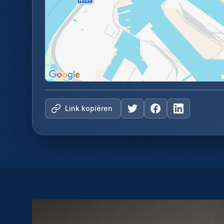
Link kopiëren