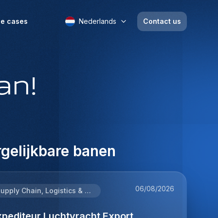
e cases
Nederlands
Contact us
an!
gelijkbare banen
06/08/2026
Supply Chain, Logistics & Procurement
xpediteur Luchtvracht Export