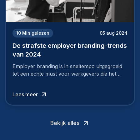
10
Min gelezen
05 aug 2024
De strafste employer branding-trends
van 2024
Employer branding is in sneltempo uitgegroeid
tot een echte must voor werkgevers die het
verschil willen maken, in de strijd om toptalent.
Lees meer
Bekijk alles