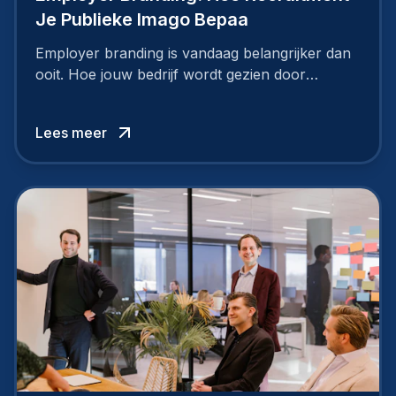
Je Publieke Imago Bepaa
Employer branding is vandaag belangrijker dan
ooit. Hoe jouw bedrijf wordt gezien door
werknemers en kandidaten, bepaalt of je
topkandidaten aantrekt… of net verliest.
Lees meer