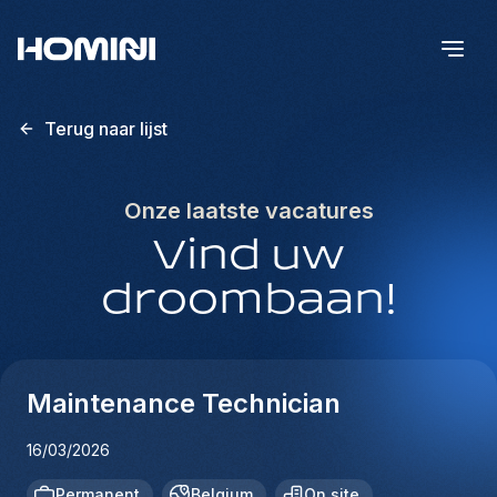
Terug naar lijst
Onze laatste vacatures
Vind uw
droombaan!
Maintenance Technician
16/03/2026
Permanent
Belgium
On site