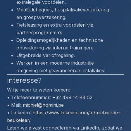
extralegale voordelen.
Maaltijdcheques, hospitalisatieverzekering 
en groepsverzekering.
Fietsleasing en extra voordelen via 
partnerprogramma’s.
Opleidingsmogelijkheden en technische 
ontwikkeling via interne trainingen.
Uitgebreide verlofregeling.
Werken in een moderne industriële 
omgeving met geavanceerde installaties.
Interesse?
Wil je meer te weten komen:
• Telefoonnummer: +32 499 14 84 52
• Mail: 
michiel@homini.be
• LinkedIn: 
https://www.linkedin.com/in/michiel-de-
beukeleer/
Laten we alvast connecteren via LinkedIn, zodat we 