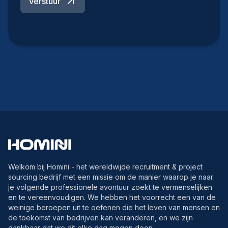
Verstuur
Welkom bij Homini - het wereldwijde recruitment & project
sourcing bedrijf met een missie om de manier waarop je naar
je volgende professionele avontuur zoekt te vermenselijken
en te vereenvoudigen. We hebben het voorrecht een van de
weinige beroepen uit te oefenen die het leven van mensen en
de toekomst van bedrijven kan veranderen, en we zijn
dankbaar dat we dit elke dag mogen doen.