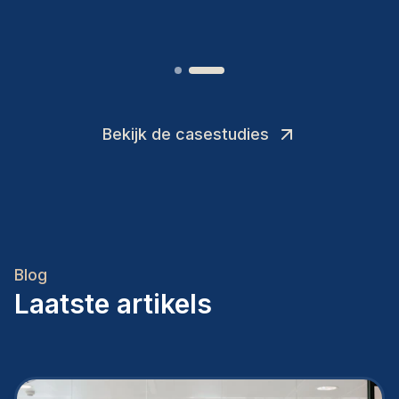
Joakin
/
Deputy-AMLCO
,
Bekijk de casestudies
Blog
Laatste artikels