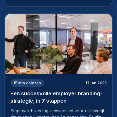
15
Min gelezen
17 jan 2025
Een succesvolle employer branding-
strategie, in 7 stappen
Employer branding is essentieel voor elk bedrijf
dat talent wil aantrekken én behouden. Er zijn