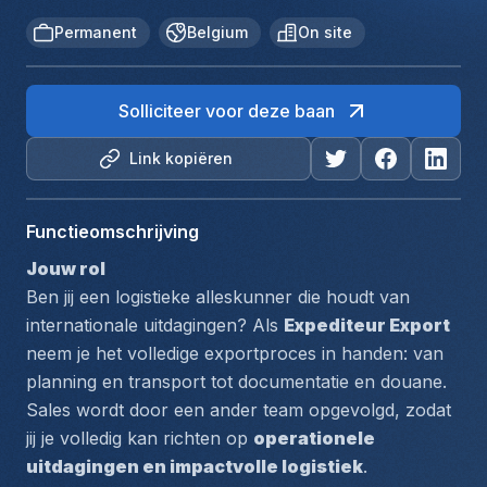
Permanent
Belgium
On site
Solliciteer voor deze baan
Link kopiëren
Functieomschrijving
Jouw rol
Ben jij een logistieke alleskunner die houdt van 
internationale uitdagingen? Als 
Expediteur Export
neem je het volledige exportproces in handen: van 
planning en transport tot documentatie en douane. 
Sales wordt door een ander team opgevolgd, zodat 
jij je volledig kan richten op 
operationele 
uitdagingen en impactvolle logistiek
.