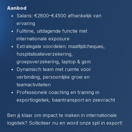
Aanbod
Salaris: €2800–€4500 afhankelijk van 
ervaring
Fulltime, uitdagende functie met 
internationale exposure
Extralegale voordelen: maaltijdcheques, 
hospitalisatieverzekering, 
groepsverzekering, laptop & gsm
Dynamisch team met ruimte voor 
verbinding, persoonlijke groei en 
teamactiviteiten
Professionele coaching en training in 
exportlogistiek, baantransport en zeevracht
Ben jij klaar om impact te maken in internationale 
logistiek? Solliciteer nu en word onze spil in export!