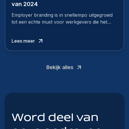
van 2024
Employer branding is in sneltempo uitgegroeid
tot een echte must voor werkgevers die het
verschil willen maken, in de strijd om toptalent.
Lees meer
Bekijk alles
Word deel van