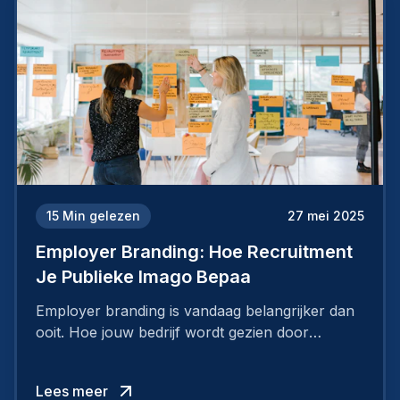
15
Min gelezen
27 mei 2025
Employer Branding: Hoe Recruitment
Je Publieke Imago Bepaa
Employer branding is vandaag belangrijker dan
ooit. Hoe jouw bedrijf wordt gezien door
werknemers en kandidaten, bepaalt of je
topkandidaten aantrekt… of net verliest.
Lees meer