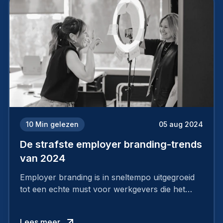
10
Min gelezen
05 aug 2024
De strafste employer branding-trends
van 2024
Employer branding is in sneltempo uitgegroeid
tot een echte must voor werkgevers die het
verschil willen maken, in de strijd om toptalent.
Lees meer