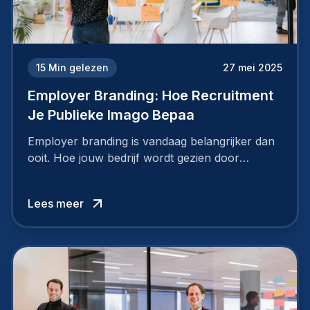
15
Min gelezen
27 mei 2025
Employer Branding: Hoe Recruitment
Je Publieke Imago Bepaa
Employer branding is vandaag belangrijker dan
ooit. Hoe jouw bedrijf wordt gezien door
werknemers en kandidaten, bepaalt of je
topkandidaten aantrekt… of net verliest.
Lees meer