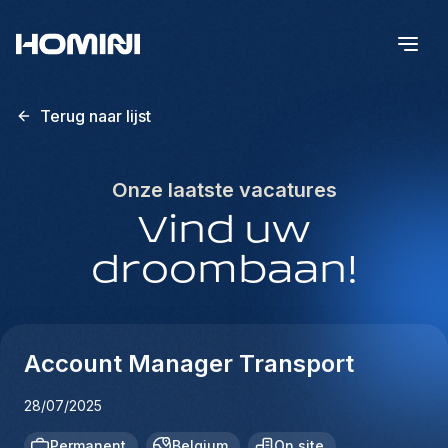
Terug naar lijst
Onze laatste vacatures
Vind uw
droombaan!
Account Manager Transport
28/07/2025
Permanent
Belgium
On site