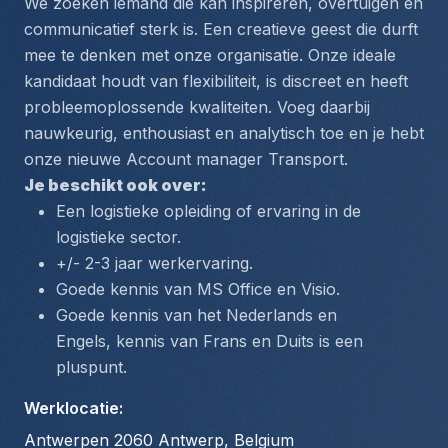
We zoeken iemand die kan inspireren, overtuigen en 
communicatief sterk is. Een creatieve geest die durft 
mee te denken met onze organisatie. Onze ideale 
kandidaat houdt van flexibiliteit, is discreet en heeft 
probleemoplossende kwaliteiten. Voeg daarbij 
nauwkeurig, enthousiast en analytisch toe en je hebt 
onze nieuwe Account manager Transport.
Je beschikt ook over:
Een logistieke opleiding of ervaring in de 
logistieke sector.
+/- 2-3 jaar werkervaring.
Goede kennis van MS Office en Visio.
Goede kennis van het Nederlands en 
Engels, kennis van Frans en Duits is een 
pluspunt.
Werklocatie
:
Antwerpen 2060 Antwerp, Belgium