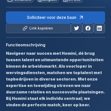
Solliciteer voor deze baan
Link kopiëren
Functieomschrijving
Navigeer naar succes met Homini, dé brug 
tussen talent en uitmuntende opportuniteiten 
binnen de arbeidsmarkt. Als voorloper in 
wervingsdiensten, matchen we toptalent met 
topbedrijven in diverse sectoren. Met onze 
expertise en toewijding streven we naar 
duurzame relaties en succesvolle plaatsingen. 
Bij Homini staat elk individu centraal; we 
vinden de perfecte match, keer op keer.