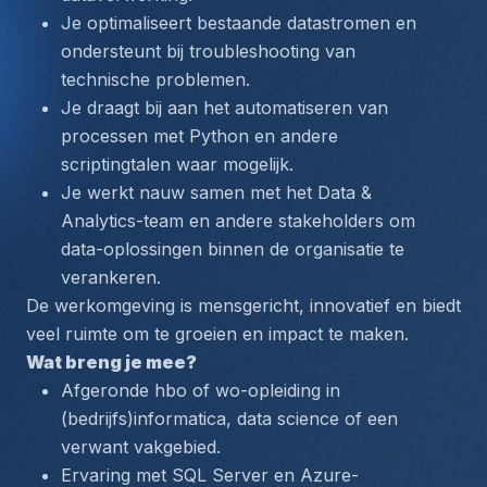
Je optimaliseert bestaande datastromen en 
ondersteunt bij troubleshooting van 
technische problemen.
Je draagt bij aan het automatiseren van 
processen met Python en andere 
scriptingtalen waar mogelijk.
Je werkt nauw samen met het Data & 
Analytics-team en andere stakeholders om 
data-oplossingen binnen de organisatie te 
verankeren.
De werkomgeving is mensgericht, innovatief en biedt 
veel ruimte om te groeien en impact te maken.
Wat breng je mee?
Afgeronde hbo of wo-opleiding in 
(bedrijfs)informatica, data science of een 
verwant vakgebied.
Ervaring met SQL Server en Azure-