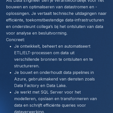
Als Data Engineer ben je verantwoordelijk voor het 
bouwen en optimaliseren van datastromen en -
oplossingen. Je vertaalt technische uitdagingen naar 
efficiënte, toekomstbestendige data-infrastructuren 
en ondersteunt collega’s bij het ontsluiten van data 
voor analyse en besluitvorming.
Concreet:
Je ontwikkelt, beheert en automatiseert 
ETL/ELT-processen om data uit 
verschillende bronnen te ontsluiten en te 
structureren.
Je bouwt en onderhoudt data pipelines in 
Azure, gebruikmakend van diensten zoals 
Data Factory en Data Lake.
Je werkt met SQL Server voor het 
modelleren, opslaan en transformeren van 
data en schrijft efficiënte queries voor 
dataverwerking.