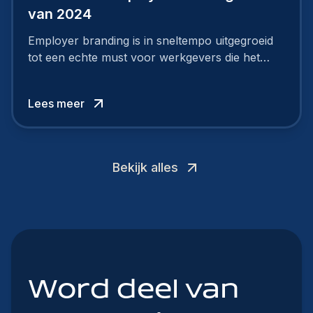
van 2024
Employer branding is in sneltempo uitgegroeid
tot een echte must voor werkgevers die het
verschil willen maken, in de strijd om toptalent.
Lees meer
Bekijk alles
Word deel van