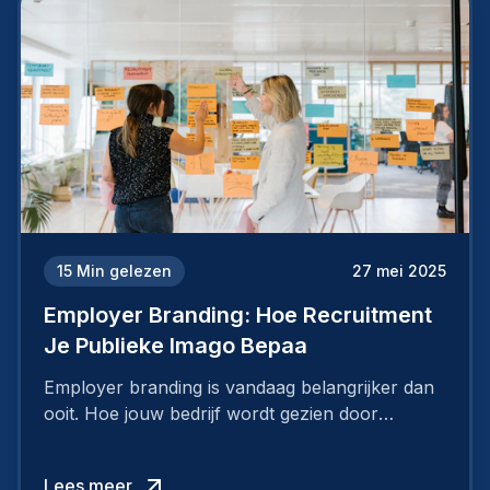
15
Min gelezen
27 mei 2025
Employer Branding: Hoe Recruitment
Je Publieke Imago Bepaa
Employer branding is vandaag belangrijker dan
ooit. Hoe jouw bedrijf wordt gezien door
werknemers en kandidaten, bepaalt of je
topkandidaten aantrekt… of net verliest.
Lees meer