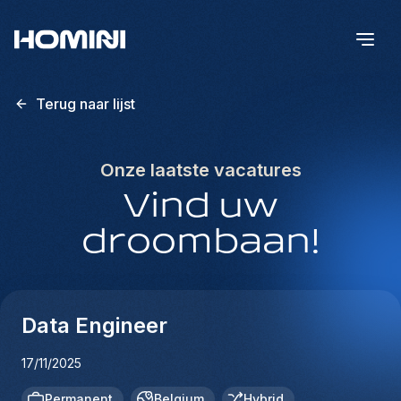
Terug naar lijst
Onze laatste vacatures
Vind uw
droombaan!
Data Engineer
17/11/2025
Permanent
Belgium
Hybrid