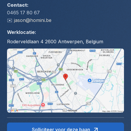
Contact:
0465 17 80 67
✉️ 
jason@homini.be
Werklocatie
:
Roderveldlaan 4 2600 Antwerpen, Belgium
Solliciteer voor deze baan