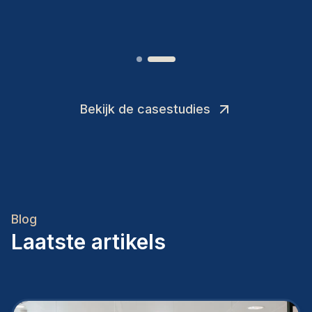
Joakin
/
Deputy-AMLCO
,
Bekijk de casestudies
Blog
Laatste artikels