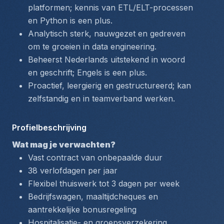
platformen; kennis van ETL/ELT-processen 
en Python is een plus.
Analytisch sterk, nauwgezet en gedreven 
om te groeien in data engineering.
Beheerst Nederlands uitstekend in woord 
en geschrift; Engels is een plus.
Proactief, leergierig en gestructureerd; kan 
zelfstandig en in teamverband werken.
Profielbeschrijving
Wat mag je verwachten?
Vast contract van onbepaalde duur
38 verlofdagen per jaar
Flexibel thuiswerk tot 3 dagen per week
Bedrijfswagen, maaltijdcheques en 
aantrekkelijke bonusregeling
Hospitalisatie- en groepsverzekering