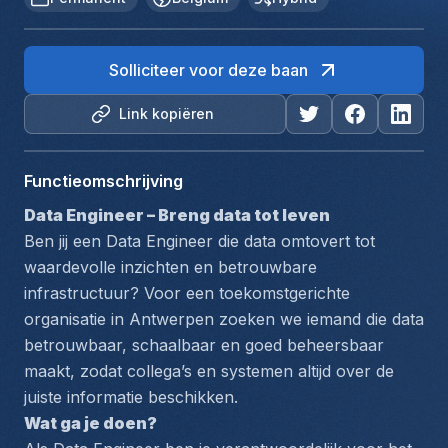
Solliciteer voor deze baan
Link kopiëren
Functieomschrijving
Data Engineer – Breng data tot leven
Ben jij een Data Engineer die data omtovert tot 
waardevolle inzichten en betrouwbare 
infrastructuur? Voor een toekomstgerichte 
organisatie in Antwerpen zoeken we iemand die data 
betrouwbaar, schaalbaar en goed beheersbaar 
maakt, zodat collega’s en systemen altijd over de 
juiste informatie beschikken.
Wat ga je doen?