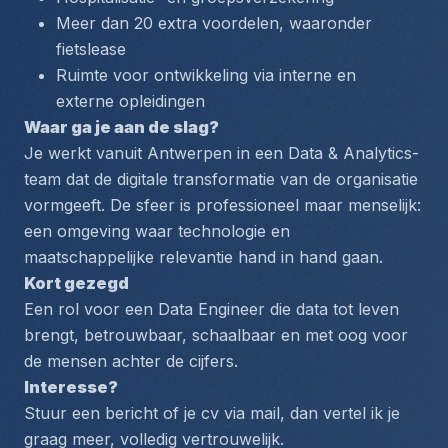
Meer dan 20 extra voordelen, waaronder 
fietslease
Ruimte voor ontwikkeling via interne en 
externe opleidingen
Waar ga je aan de slag?
Je werkt vanuit Antwerpen in een Data & Analytics-
team dat de digitale transformatie van de organisatie 
vormgeeft. De sfeer is professioneel maar menselijk: 
een omgeving waar technologie en 
maatschappelijke relevantie hand in hand gaan.
Kort gezegd
Een rol voor een Data Engineer die data tot leven 
brengt, betrouwbaar, schaalbaar en met oog voor 
de mensen achter de cijfers.
Interesse?
Stuur een bericht of je cv via mail, dan vertel ik je 
graag meer, volledig vertrouwelijk.