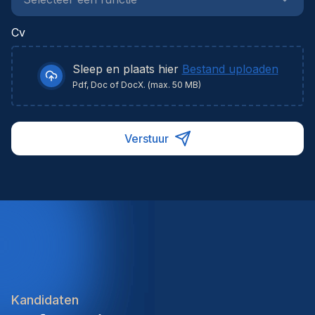
Cv
Sleep en plaats hier
Bestand uploaden
Pdf, Doc of DocX. (max. 50 MB)
Verstuur
Kandidaten