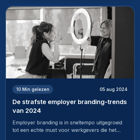
10
Min gelezen
05 aug 2024
De strafste employer branding-trends
van 2024
Employer branding is in sneltempo uitgegroeid
tot een echte must voor werkgevers die het
verschil willen maken, in de strijd om toptalent.