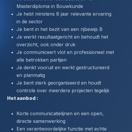
Masterdiploma in Bouwkunde
Je hebt minstens 8 jaar relevante ervaring 
in de sector
Je bent in het bezit van een rijbewijs B
Je werkt resultaatgericht en behoudt het 
overzicht, ook onder druk
Je communiceert vlot en professioneel met 
alle betrokken partijen
Je denkt vooruit en werkt gestructureerd 
en planmatig
Je bent sterk georganiseerd en houdt 
controle over meerdere projecten tegelijk
Het aanbod : 
Korte communicatielijnen en een open, 
directe samenwerking
Een verantwoordelijke functie met echte 