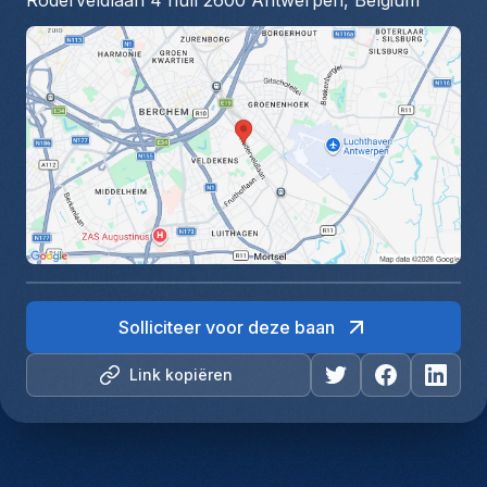
Roderveldlaan 4 null 2600 Antwerpen, Belgium
Solliciteer voor deze baan
Link kopiëren