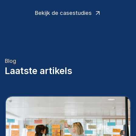
Bekijk de casestudies
Blog
Laatste artikels