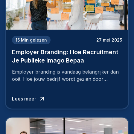
15
Min gelezen
27 mei 2025
Employer Branding: Hoe Recruitment
Je Publieke Imago Bepaa
Employer branding is vandaag belangrijker dan
ooit. Hoe jouw bedrijf wordt gezien door
werknemers en kandidaten, bepaalt of je
topkandidaten aantrekt… of net verliest.
Lees meer