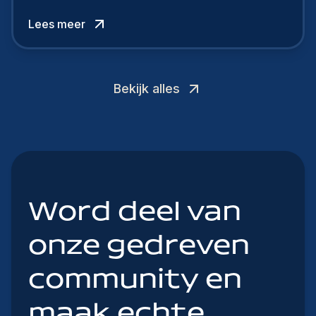
Lees meer
Bekijk alles
Word deel van
onze gedreven
community en
maak echte