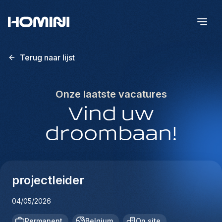
Terug naar lijst
Onze laatste vacatures
Vind uw
droombaan!
projectleider
04/05/2026
Permanent
Belgium
On site