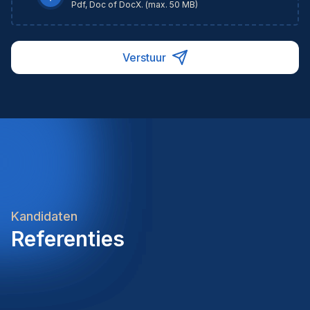
Pdf, Doc of DocX. (max. 50 MB)
Verstuur
Kandidaten
Referenties