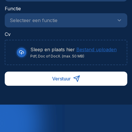
Functie
Cv
Sleep en plaats hier
Bestand uploaden
Pdf, Doc of DocX. (max. 50 MB)
Verstuur