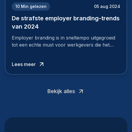
10
Min gelezen
05 aug 2024
De strafste employer branding-trends
van 2024
Employer branding is in sneltempo uitgegroeid
tot een echte must voor werkgevers die het
verschil willen maken, in de strijd om toptalent.
Lees meer
Bekijk alles