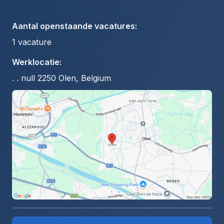
Aantal openstaande vacatures
:
1
vacature
Werklocatie
:
. . null 2250 Olen, Belgium