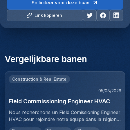
Solliciteer voor deze baan
Link kopiëren
Vergelijkbare banen
Construction & Real Estate
05/08/2026
Field Commissioning Engineer HVAC
Nous recherchons un Field Comissioning Engineer
HVAC pour rejoindre notre équipe dans la région
de Bruxelles. Dans ce rôle, vous fournirez une