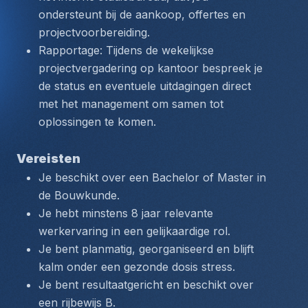
ondersteunt bij de aankoop, offertes en 
projectvoorbereiding.
Rapportage: Tijdens de wekelijkse 
projectvergadering op kantoor bespreek je 
de status en eventuele uitdagingen direct 
met het management om samen tot 
oplossingen te komen.
Vereisten
Je beschikt over een Bachelor of Master in 
de Bouwkunde.
Je hebt minstens 8 jaar relevante 
werkervaring in een gelijkaardige rol.
Je bent planmatig, georganiseerd en blijft 
kalm onder een gezonde dosis stress.
Je bent resultaatgericht en beschikt over 
een rijbewijs B.