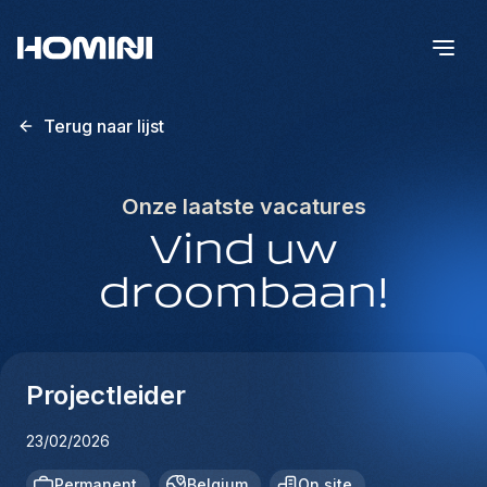
Terug naar lijst
Onze laatste vacatures
Vind uw
droombaan!
Projectleider
23/02/2026
Permanent
Belgium
On site