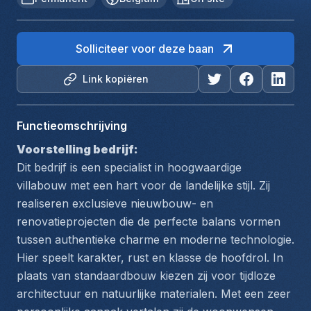
Solliciteer voor deze baan
Link kopiëren
Functieomschrijving
Voorstelling bedrijf:
Dit bedrijf is een specialist in hoogwaardige 
villabouw met een hart voor de landelijke stijl. Zij 
realiseren exclusieve nieuwbouw- en 
renovatieprojecten die de perfecte balans vormen 
tussen authentieke charme en moderne technologie. 
Hier speelt karakter, rust en klasse de hoofdrol. In 
plaats van standaardbouw kiezen zij voor tijdloze 
architectuur en natuurlijke materialen. Met een zeer 