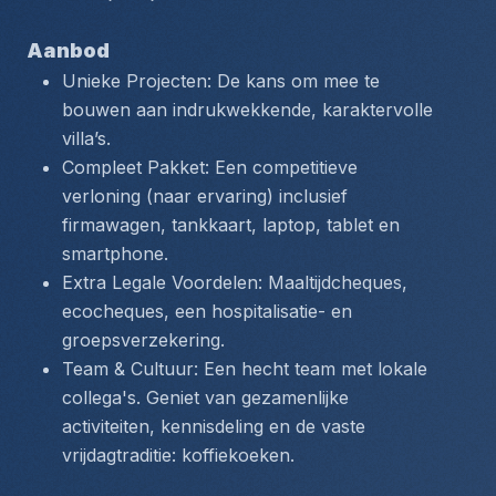
Aanbod
Unieke Projecten: De kans om mee te 
bouwen aan indrukwekkende, karaktervolle 
villa’s.
Compleet Pakket: Een competitieve 
verloning (naar ervaring) inclusief 
firmawagen, tankkaart, laptop, tablet en 
smartphone.
Extra Legale Voordelen: Maaltijdcheques, 
ecocheques, een hospitalisatie- en 
groepsverzekering.
Team & Cultuur: Een hecht team met lokale 
collega's. Geniet van gezamenlijke 
activiteiten, kennisdeling en de vaste 
vrijdagtraditie: koffiekoeken.