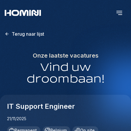
Terug naar lijst
Onze laatste vacatures
Vind uw
droombaan!
IT Support Engineer
21/11/2025
Permanent
Belgium
On site