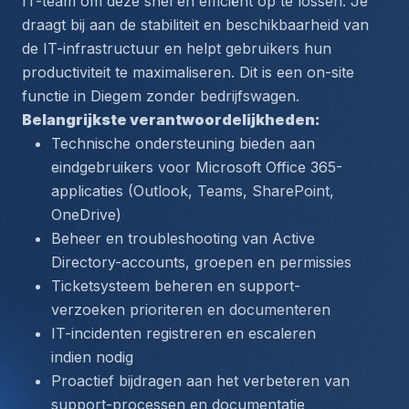
IT-team om deze snel en efficiënt op te lossen. Je 
draagt bij aan de stabiliteit en beschikbaarheid van 
de IT-infrastructuur en helpt gebruikers hun 
productiviteit te maximaliseren. Dit is een on-site 
functie in Diegem zonder bedrijfswagen.
Belangrijkste verantwoordelijkheden:
Technische ondersteuning bieden aan 
eindgebruikers voor Microsoft Office 365-
applicaties (Outlook, Teams, SharePoint, 
OneDrive)
Beheer en troubleshooting van Active 
Directory-accounts, groepen en permissies
Ticketsysteem beheren en support-
verzoeken prioriteren en documenteren
IT-incidenten registreren en escaleren 
indien nodig
Proactief bijdragen aan het verbeteren van 
support-processen en documentatie