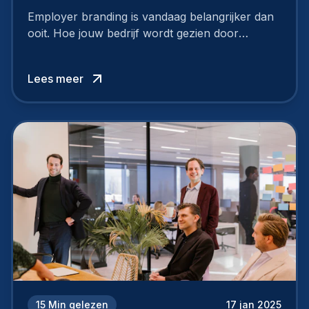
Employer branding is vandaag belangrijker dan
ooit. Hoe jouw bedrijf wordt gezien door
werknemers en kandidaten, bepaalt of je
topkandidaten aantrekt… of net verliest.
Lees meer
15
Min gelezen
17 jan 2025