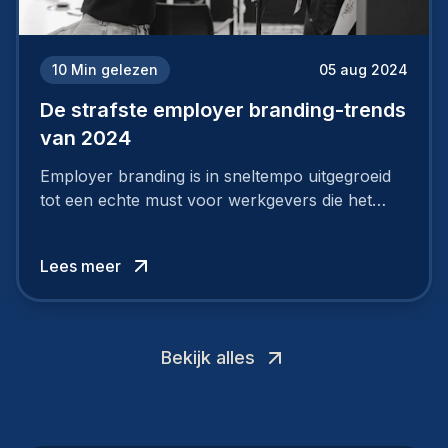
10
Min gelezen
05 aug 2024
De strafste employer branding-trends
van 2024
Employer branding is in sneltempo uitgegroeid
tot een echte must voor werkgevers die het
verschil willen maken, in de strijd om toptalent.
Lees meer
Bekijk alles