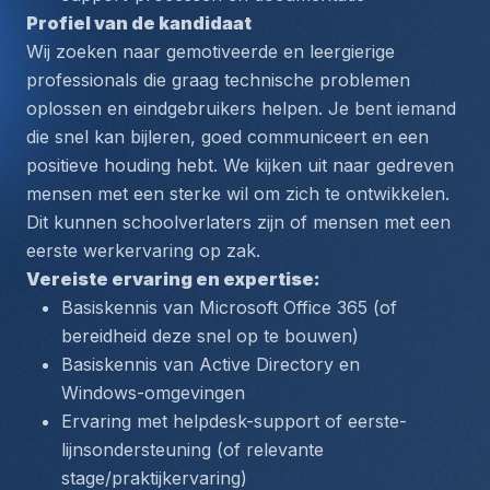
Profiel van de kandidaat
Wij zoeken naar gemotiveerde en leergierige 
professionals die graag technische problemen 
oplossen en eindgebruikers helpen. Je bent iemand 
die snel kan bijleren, goed communiceert en een 
positieve houding hebt. We kijken uit naar gedreven 
mensen met een sterke wil om zich te ontwikkelen. 
Dit kunnen schoolverlaters zijn of mensen met een 
eerste werkervaring op zak.
Vereiste ervaring en expertise:
Basiskennis van Microsoft Office 365 (of 
bereidheid deze snel op te bouwen)
Basiskennis van Active Directory en 
Windows-omgevingen
Ervaring met helpdesk-support of eerste-
lijnsondersteuning (of relevante 
stage/praktijkervaring)