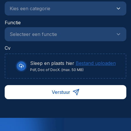
Functie
Cv
Sleep en plaats hier
Bestand uploaden
Pdf, Doc of DocX. (max. 50 MB)
Verstuur