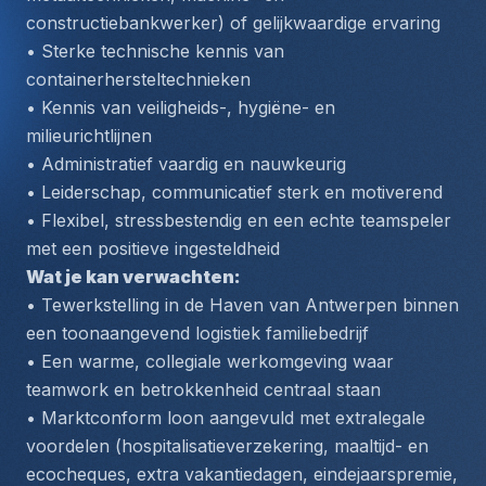
constructiebankwerker) of gelijkwaardige ervaring
• Sterke technische kennis van 
containerhersteltechnieken
• Kennis van veiligheids-, hygiëne- en 
milieurichtlijnen
• Administratief vaardig en nauwkeurig
• Leiderschap, communicatief sterk en motiverend
• Flexibel, stressbestendig en een echte teamspeler 
met een positieve ingesteldheid
Wat je kan verwachten:
• Tewerkstelling in de Haven van Antwerpen binnen 
een toonaangevend logistiek familiebedrijf
• Een warme, collegiale werkomgeving waar 
teamwork en betrokkenheid centraal staan
• Marktconform loon aangevuld met extralegale 
voordelen (hospitalisatieverzekering, maaltijd- en 
ecocheques, extra vakantiedagen, eindejaarspremie, 