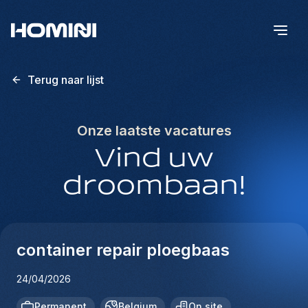
Terug naar lijst
Onze laatste vacatures
Vind uw
droombaan!
container repair ploegbaas
24/04/2026
Permanent
Belgium
On site