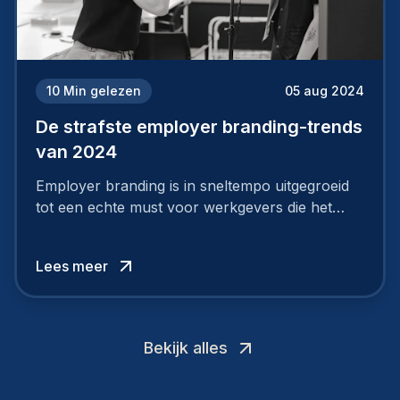
10
Min gelezen
05 aug 2024
De strafste employer branding-trends
van 2024
Employer branding is in sneltempo uitgegroeid
tot een echte must voor werkgevers die het
verschil willen maken, in de strijd om toptalent.
Lees meer
Bekijk alles