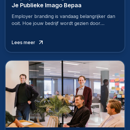
Je Publieke Imago Bepaa
Employer branding is vandaag belangrijker dan
ooit. Hoe jouw bedrijf wordt gezien door
werknemers en kandidaten, bepaalt of je
topkandidaten aantrekt… of net verliest.
Lees meer