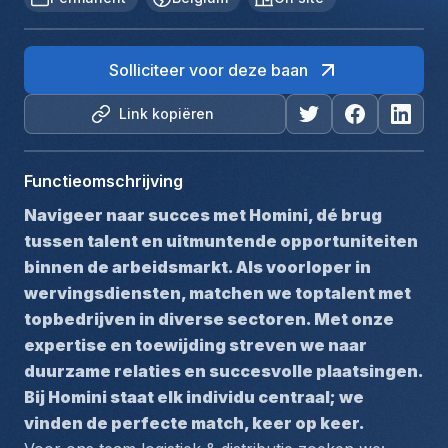
Solliciteer voor deze baan
Link kopiëren
Functieomschrijving
Navigeer naar succes met Homini, dé brug 
tussen talent en uitmuntende opportuniteiten 
binnen de arbeidsmarkt. Als voorloper in 
wervingsdiensten, matchen we toptalent met 
topbedrijven in diverse sectoren. Met onze 
expertise en toewijding streven we naar 
duurzame relaties en succesvolle plaatsingen. 
Bij Homini staat elk individu centraal; we 
vinden de perfecte match, keer op keer.