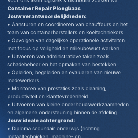
Voor ons team logistiek & distributie zoeken we: 
Container Repair Ploegbaas
Jouw verantwoordelijkheden:
• Aansturen en coördineren van chauffeurs en het 
team van containerherstellers en koeltechniekers
• Opvolgen van dagelijkse operationele activiteiten 
met focus op veiligheid en milieubewust werken
• Uitvoeren van administratieve taken zoals 
schadebeheer en het opmaken van bestekken
• Opleiden, begeleiden en evalueren van nieuwe 
medewerkers
• Monitoren van prestaties zoals cleaning, 
productiviteit en klanttevredenheid
• Uitvoeren van kleine onderhoudswerkzaamheden 
en algemene ondersteuning binnen de afdeling
Jouw ideale achtergrond:
• Diploma secundair onderwijs (richting 
metaaltechnieken, machine- en 