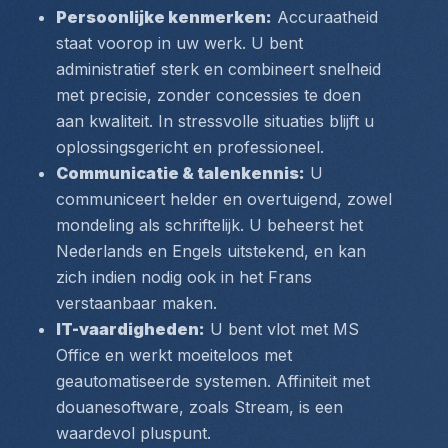
Persoonlijke kenmerken:
 Accuraatheid 
staat voorop in uw werk. U bent 
administratief sterk en combineert snelheid 
met precisie, zonder concessies te doen 
aan kwaliteit. In stressvolle situaties blijft u 
oplossingsgericht en professioneel.
Communicatie & talenkennis:
 U 
communiceert helder en overtuigend, zowel 
mondeling als schriftelijk. U beheerst het 
Nederlands en Engels uitstekend, en kan 
zich indien nodig ook in het Frans 
verstaanbaar maken.
IT-vaardigheden:
 U bent vlot met MS 
Office en werkt moeiteloos met 
geautomatiseerde systemen. Affiniteit met 
douanesoftware, zoals Stream, is een 
waardevol pluspunt.