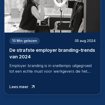
10
Min gelezen
05 aug 2024
De strafste employer branding-trends
van 2024
Employer branding is in sneltempo uitgegroeid
tot een echte must voor werkgevers die het
verschil willen maken, in de strijd om toptalent.
Lees meer