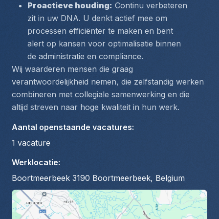
Proactieve houding:
 Continu verbeteren 
zit in uw DNA. U denkt actief mee om 
processen efficiënter te maken en bent 
alert op kansen voor optimalisatie binnen 
de administratie en compliance.
Wij waarderen mensen die graag 
verantwoordelijkheid nemen, die zelfstandig werken 
combineren met collegiale samenwerking en die 
altijd streven naar hoge kwaliteit in hun werk.
Aantal openstaande vacatures
:
1
vacature
Werklocatie
:
Boortmeerbeek 3190 Boortmeerbeek, Belgium