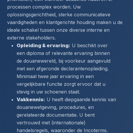
processen complex worden. Uw 
oplossingsgerichtheid, sterke communicatieve 
vaardigheden en klantgerichte houding maken u de 
ideale schakel tussen onze diverse interne en 
externe stakeholders.
Opleiding & ervaring:
 U beschikt over 
een diploma of relevante ervaring binnen 
de douanewereld, bij voorkeur aangevuld 
met een afgeronde declarantenopleiding. 
Minimaal twee jaar ervaring in een 
vergelijkbare functie zorgt ervoor dat u 
stevig in uw schoenen staat.
Vakkennis:
 U heeft diepgaande kennis van 
douanewetgeving, procedures, en 
gerelateerde documentatie. U bent 
vertrouwd met (internationale) 
handelsregels, waaronder de Incoterms.