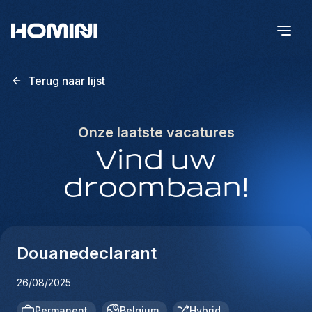
Terug naar lijst
Onze laatste vacatures
Vind uw
droombaan!
Douanedeclarant
26/08/2025
Permanent
Belgium
Hybrid