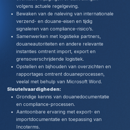
volgens actuele regelgeving.
Bewaken van de naleving van internationale 
verzend- en douane-eisen en tijdig 
signaleren van compliance-risico’s.
Samenwerken met logistieke partners, 
douaneautoriteiten en andere relevante 
instanties omtrent import, export en 
grensoverschrijdende logistiek.
Opstellen en bijhouden van overzichten en 
rapportages omtrent douaneprocessen, 
veelal met behulp van Microsoft Word.
Sleutelvaardigheden:
Grondige kennis van douanedocumentatie 
en compliance-processen.
Aantoonbare ervaring met export- en 
importdocumentatie en toepassing van 
Incoterms.