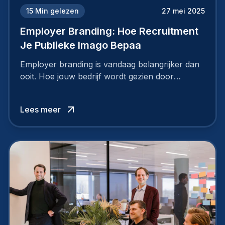
15
Min gelezen
27 mei 2025
Employer Branding: Hoe Recruitment
Je Publieke Imago Bepaa
Employer branding is vandaag belangrijker dan
ooit. Hoe jouw bedrijf wordt gezien door
werknemers en kandidaten, bepaalt of je
topkandidaten aantrekt… of net verliest.
Lees meer