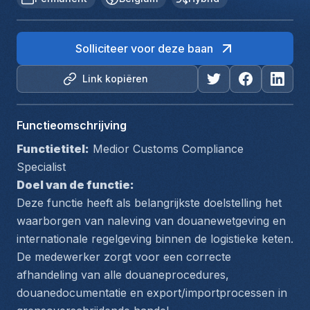
Solliciteer voor deze baan
Link kopiëren
Functieomschrijving
Functietitel:
 Medior Customs Compliance 
Specialist
Doel van de functie:
Deze functie heeft als belangrijkste doelstelling het 
waarborgen van naleving van douanewetgeving en 
internationale regelgeving binnen de logistieke keten. 
De medewerker zorgt voor een correcte 
afhandeling van alle douaneprocedures, 
douanedocumentatie en export/importprocessen in 