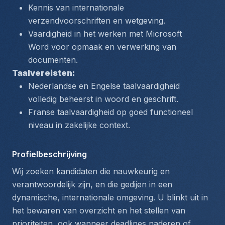
Kennis van internationale 
verzendvoorschriften en wetgeving.
Vaardigheid in het werken met Microsoft 
Word voor opmaak en verwerking van 
documenten.
Taalvereisten:
Nederlandse en Engelse taalvaardigheid 
volledig beheerst in woord en geschrift.
Franse taalvaardigheid op goed functioneel 
niveau in zakelijke context.
Profielbeschrijving
Wij zoeken kandidaten die nauwkeurig en 
verantwoordelijk zijn, en die gedijen in een 
dynamische, internationale omgeving. U blinkt uit in 
het bewaren van overzicht en het stellen van 
prioriteiten, ook wanneer deadlines naderen of 