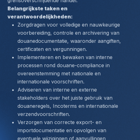
grensoverschrijdende handel.
Belangrijkste taken en 
verantwoordelijkheden:
Zorgdragen voor volledige en nauwkeurige 
voorbereiding, controle en archivering van 
douanedocumentatie, waaronder aangiften, 
certificaten en vergunningen.
Implementeren en bewaken van interne 
processen rond douane-compliance in 
overeenstemming met nationale en 
internationale voorschriften.
Adviseren van interne en externe 
stakeholders over het juiste gebruik van 
douaneregels, Incoterms en internationale 
verzendvoorschriften.
Verzorgen van correcte export- en 
importdocumentatie en opvolgen van 
eventuele wijzigingen of aanvullingen 